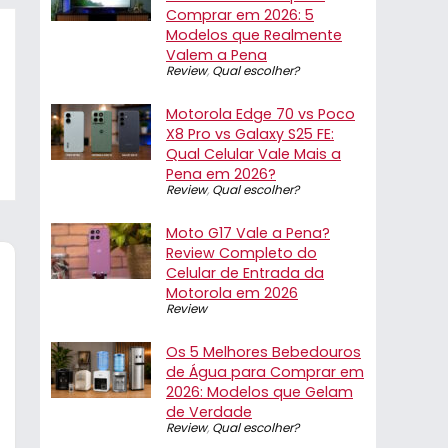
Comprar em 2026: 5
Modelos que Realmente
Valem a Pena
Review
,
Qual escolher?
Motorola Edge 70 vs Poco
X8 Pro vs Galaxy S25 FE:
Qual Celular Vale Mais a
Pena em 2026?
Review
,
Qual escolher?
Moto G17 Vale a Pena?
Review Completo do
Celular de Entrada da
Motorola em 2026
Review
Os 5 Melhores Bebedouros
de Água para Comprar em
2026: Modelos que Gelam
de Verdade
Review
,
Qual escolher?