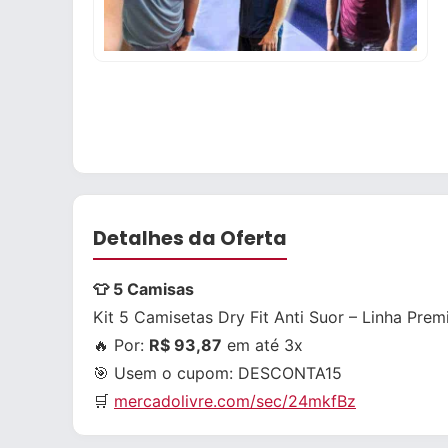
Detalhes da Oferta
👕 5 Camisas
Kit 5 Camisetas Dry Fit Anti Suor – Linha Pre
🔥 Por:
R$ 93,87
em até 3x
🎯 Usem o cupom:
DESCONTA15
🛒
mercadolivre.com/sec/24mkfBz