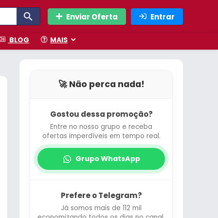
Enviar Oferta
Entrar
BLOG
MAIS
🚀 Não perca nada!
Gostou dessa promoção?
Entre no nosso grupo e receba
ofertas imperdíveis em tempo real.
Grupo WhatsApp
Prefere o Telegram?
Já somos mais de 112 mil
economizando todos os dias no canal.