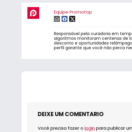
Equipe Promotop
Responsável pela curadoria em tempo
algoritmos monitoram centenas de lo
desconto e oportunidades relâmpago.
perfil garante que você não perca n
DEIXE UM COMENTARIO
Você precisa fazer o
login
para publicar u