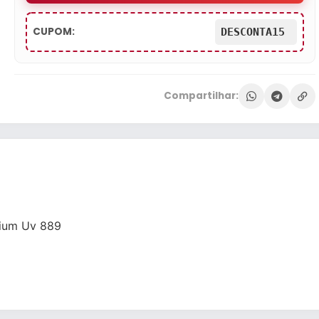
CUPOM:
DESCONTA15
Compartilhar:
mium Uv 889