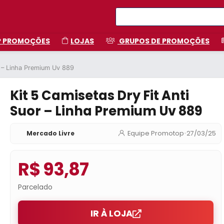
P PROMOÇÕES
LOJAS
GRUPOS DE PROMOÇÕES
r – Linha Premium Uv 889
Kit 5 Camisetas Dry Fit Anti
Suor – Linha Premium Uv 889
Mercado Livre
Equipe Promotop
•
27/03/25
R$ 93,87
Parcelado
IR À LOJA