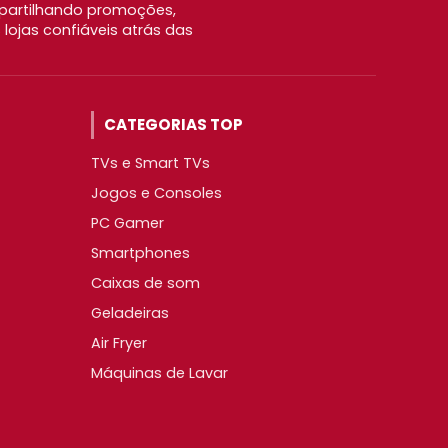
partilhando promoções,
ojas confiáveis atrás das
CATEGORIAS TOP
TVs e Smart TVs
Jogos e Consoles
PC Gamer
Smartphones
Caixas de som
Geladeiras
Air Fryer
Máquinas de Lavar