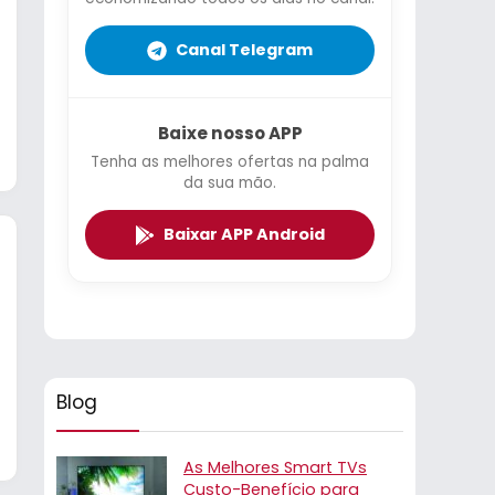
Canal Telegram
Baixe nosso APP
Tenha as melhores ofertas na palma
da sua mão.
Baixar APP Android
Blog
As Melhores Smart TVs
Custo-Benefício para