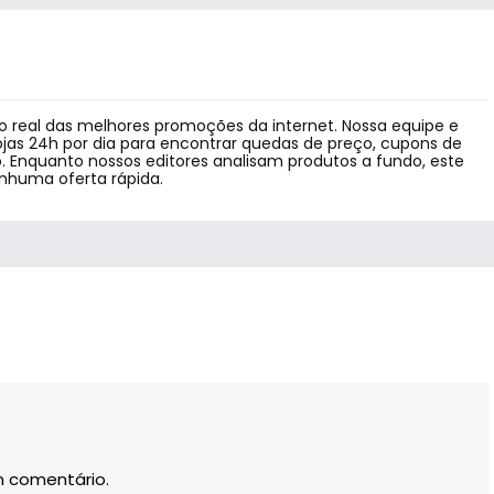
 real das melhores promoções da internet. Nossa equipe e
jas 24h por dia para encontrar quedas de preço, cupons de
 Enquanto nossos editores analisam produtos a fundo, este
enhuma oferta rápida.
m comentário.