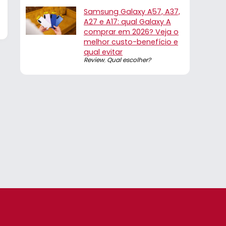
Samsung Galaxy A57, A37,
A27 e A17: qual Galaxy A
comprar em 2026? Veja o
melhor custo-benefício e
qual evitar
Review
,
Qual escolher?