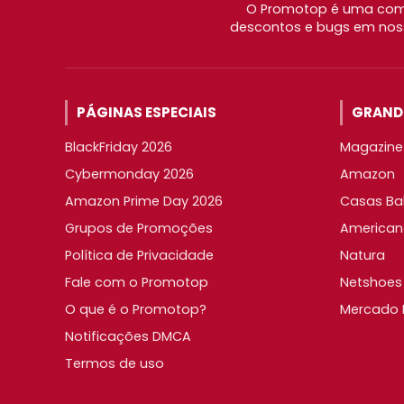
O Promotop é uma comu
descontos e bugs em noss
PÁGINAS ESPECIAIS
GRANDE
BlackFriday 2026
Magazine 
Cybermonday 2026
Amazon
Amazon Prime Day 2026
Casas Ba
Grupos de Promoções
American
Política de Privacidade
Natura
Fale com o Promotop
Netshoes
O que é o Promotop?
Mercado L
Notificações DMCA
Termos de uso