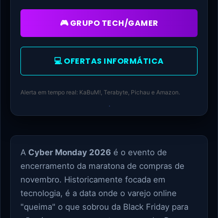
🎮 GRUPO TECH/GAMER
💻 OFERTAS INFORMÁTICA
Alerta em tempo real: KaBuM!, Terabyte, Pichau e Amazon.
A
Cyber Monday 2026
é o evento de
encerramento da maratona de compras de
novembro. Historicamente focada em
tecnologia, é a data onde o varejo online
"queima" o que sobrou da Black Friday para