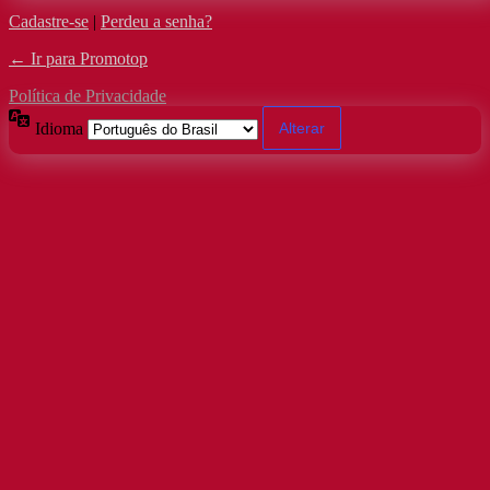
Cadastre-se
|
Perdeu a senha?
← Ir para Promotop
Política de Privacidade
Idioma