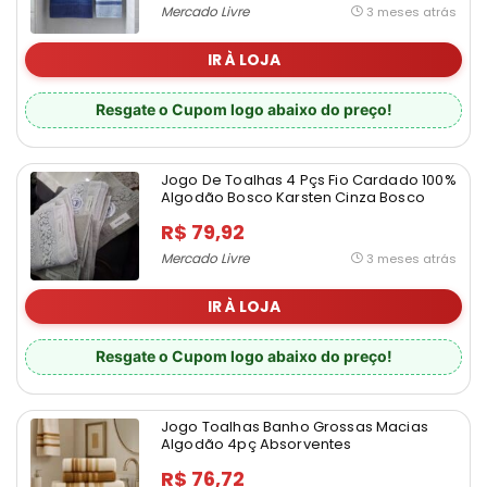
Mercado Livre
3 meses atrás
IR À LOJA
Resgate o Cupom logo abaixo do preço!
Jogo De Toalhas 4 Pçs Fio Cardado 100%
Algodão Bosco Karsten Cinza Bosco
R$ 79,92
Mercado Livre
3 meses atrás
IR À LOJA
Resgate o Cupom logo abaixo do preço!
Jogo Toalhas Banho Grossas Macias
Algodão 4pç Absorventes
R$ 76,72