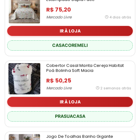
R$ 75,20
Mercado Livre
4 dias atrás
IR À LOJA
CASACOREMELI
Cobertor Casal Manta Cereja Habitat
Poá Bolinha Soft Macia
R$ 50,25
Mercado Livre
2 semanas atrás
IR À LOJA
PRASUACASA
Jogo De Toalhas Banho Gigante