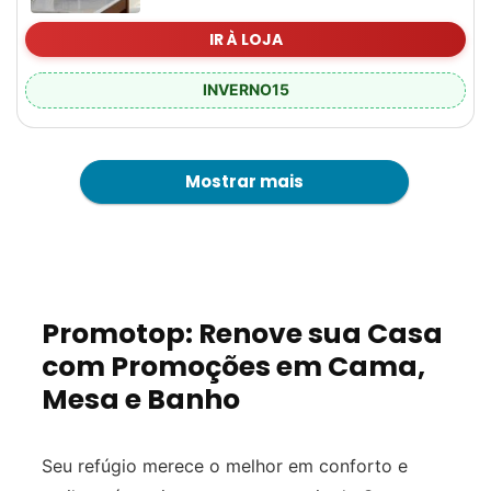
IR À LOJA
INVERNO15
Mostrar mais
Promotop: Renove sua Casa
com Promoções em Cama,
Mesa e Banho
Seu refúgio merece o melhor em conforto e