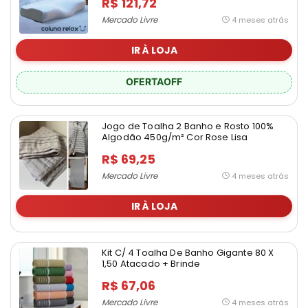
R$ 121,72
Mercado Livre
4 meses atrás
IR À LOJA
OFERTAOFF
Jogo de Toalha 2 Banho e Rosto 100%
Algodão 450g/m² Cor Rose Lisa
R$ 69,25
Mercado Livre
4 meses atrás
IR À LOJA
Kit C/ 4 Toalha De Banho Gigante 80 X
1,50 Atacado + Brinde
R$ 67,06
Mercado Livre
4 meses atrás