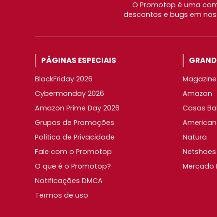
O Promotop é uma comu
descontos e bugs em noss
PÁGINAS ESPECIAIS
GRANDE
BlackFriday 2026
Magazine 
Cybermonday 2026
Amazon
Amazon Prime Day 2026
Casas Ba
Grupos de Promoções
American
Política de Privacidade
Natura
Fale com o Promotop
Netshoes
O que é o Promotop?
Mercado L
Notificações DMCA
Termos de uso