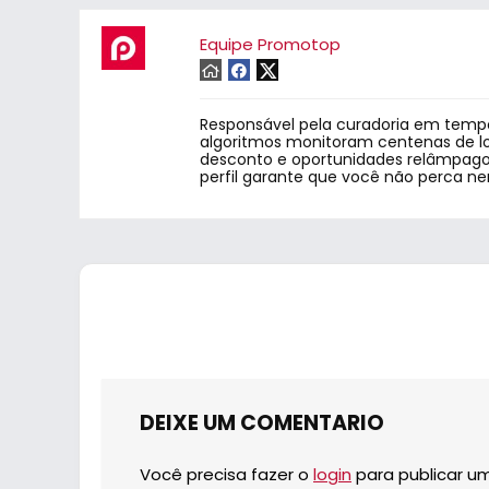
Equipe Promotop
Responsável pela curadoria em tempo
algoritmos monitoram centenas de lo
desconto e oportunidades relâmpago.
perfil garante que você não perca n
DEIXE UM COMENTARIO
Você precisa fazer o
login
para publicar u