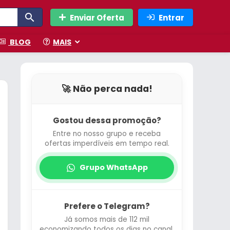
Enviar Oferta
Entrar
BLOG
MAIS
🚀 Não perca nada!
Gostou dessa promoção?
Entre no nosso grupo e receba
ofertas imperdíveis em tempo real.
Grupo WhatsApp
Prefere o Telegram?
Já somos mais de 112 mil
economizando todos os dias no canal.