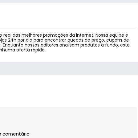
 real das melhores promoções da internet. Nossa equipe e
jas 24h por dia para encontrar quedas de preço, cupons de
 Enquanto nossos editores analisam produtos a fundo, este
enhuma oferta rápida.
m comentário.