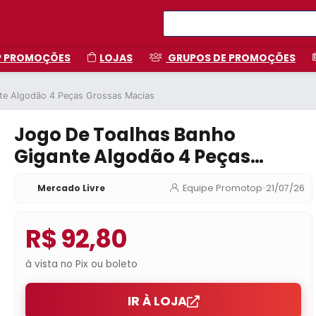
P PROMOÇÕES
LOJAS
GRUPOS DE PROMOÇÕES
te Algodão 4 Peças Grossas Macias
Jogo De Toalhas Banho
Gigante Algodão 4 Peças
Grossas Macias
Mercado Livre
Equipe Promotop
•
21/07/26
R$ 92,80
à vista no Pix ou boleto
IR À LOJA