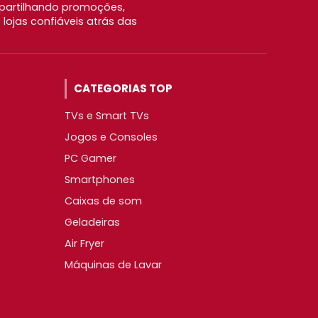
partilhando promoções,
ojas confiáveis atrás das
CATEGORIAS TOP
TVs e Smart TVs
Jogos e Consoles
PC Gamer
Smartphones
Caixas de som
Geladeiras
Air Fryer
Máquinas de Lavar