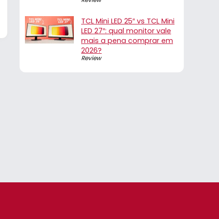
TCL Mini LED 25″ vs TCL Mini
LED 27″: qual monitor vale
mais a pena comprar em
2026?
Review