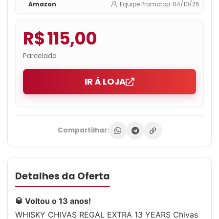
Amazon
Equipe Promotop
•
04/10/25
R$ 115,00
Parcelado
IR À LOJA
Compartilhar:
Detalhes da Oferta
🥃 Voltou o 13 anos!
WHISKY CHIVAS REGAL EXTRA 13 YEARS Chivas