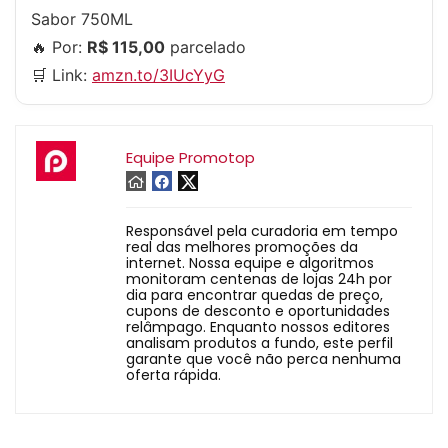
Sabor 750ML
🔥 Por:
R$ 115,00
parcelado
🛒 Link:
amzn.to/3IUcYyG
Equipe Promotop
Responsável pela curadoria em tempo
real das melhores promoções da
internet. Nossa equipe e algoritmos
monitoram centenas de lojas 24h por
dia para encontrar quedas de preço,
cupons de desconto e oportunidades
relâmpago. Enquanto nossos editores
analisam produtos a fundo, este perfil
garante que você não perca nenhuma
oferta rápida.