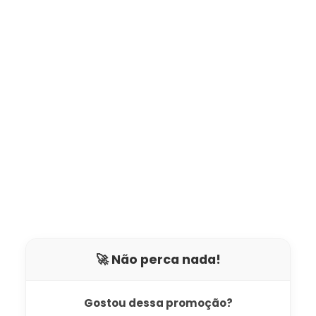
🚀 Não perca nada!
Gostou dessa promoção?