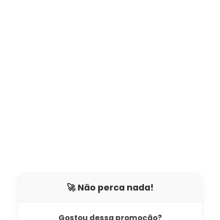
🚀 Não perca nada!
Gostou dessa promoção?