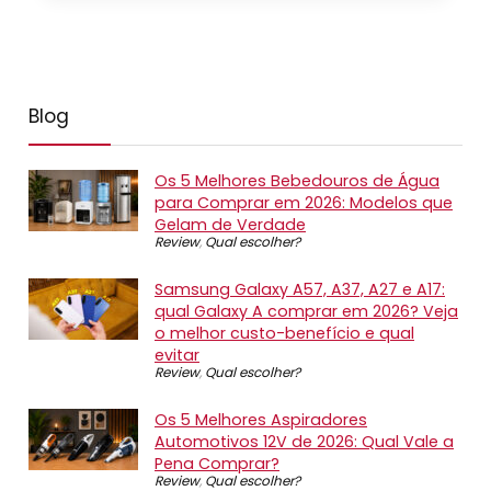
Blog
Os 5 Melhores Bebedouros de Água
para Comprar em 2026: Modelos que
Gelam de Verdade
Review
,
Qual escolher?
Samsung Galaxy A57, A37, A27 e A17:
qual Galaxy A comprar em 2026? Veja
o melhor custo-benefício e qual
evitar
Review
,
Qual escolher?
Os 5 Melhores Aspiradores
Automotivos 12V de 2026: Qual Vale a
Pena Comprar?
Review
,
Qual escolher?