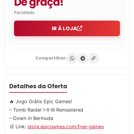
De graça!
Parcelado
IR À LOJA
Compartilhar:
Detalhes da Oferta
🔥 Jogo Grátis Epic Games!
– Tomb Raider I-II-III Remastered
– Down in Bermuda
🛒 Link:
store.epicgames.com/free-games