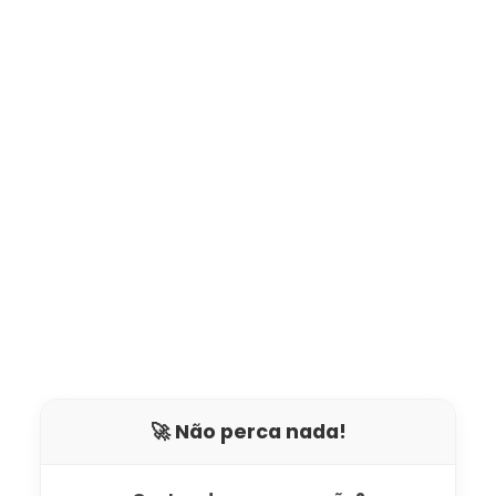
🚀 Não perca nada!