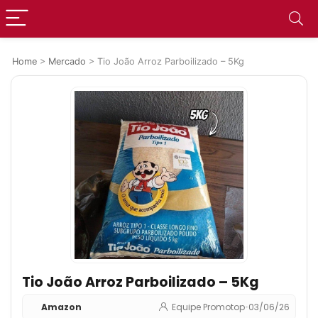
Home
>
Mercado
>
Tio João Arroz Parboilizado – 5Kg
Tio João Arroz Parboilizado – 5Kg
Amazon
Equipe Promotop
•
03/06/26