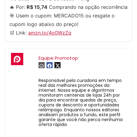
🔥 Por:
R$ 15,74
Comprando na opção recorrência
🎯 Usem o cupom:
MERCADO15
ou resgate o
cupom logo abaixo do preço!
🛒 Link:
amzn.to/4o0WzZq
Equipe Promotop
Responsável pela curadoria em tempo
real das melhores promoções da
internet. Nossa equipe e algoritmos
monitoram centenas de lojas 24h por
dia para encontrar quedas de preço,
cupons de desconto e oportunidades
relâmpago. Enquanto nossos editores
analisam produtos a fundo, este perfil
garante que você não perca nenhuma
oferta rápida.