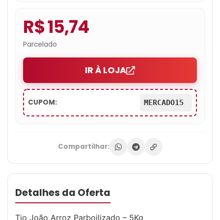
R$ 15,74
Parcelado
IR À LOJA
CUPOM:
MERCADO15
Compartilhar:
Detalhes da Oferta
Tio João Arroz Parboilizado – 5Kg