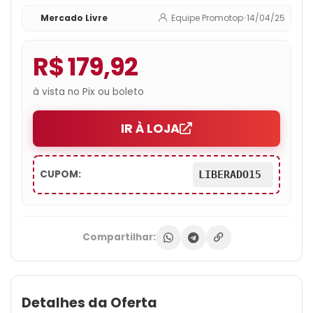
Mercado Livre
Equipe Promotop
•
14/04/25
R$ 179,92
à vista no Pix ou boleto
IR À LOJA
CUPOM:
LIBERADO15
Compartilhar:
Detalhes da Oferta