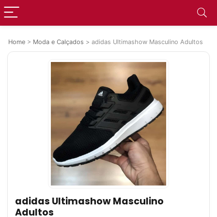
Home
>
Moda e Calçados
>
adidas Ultimashow Masculino Adultos
adidas Ultimashow Masculino
Adultos