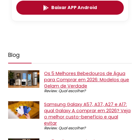
Baixar APP Android
Blog
Os 5 Melhores Bebedouros de Água
para Comprar em 2026: Modelos que
Gelam de Verdade
Review
,
Qual escolher?
Samsung Galaxy A57, A37, A27 e A17:
qual Galaxy A comprar em 2026? Veja
o melhor custo-benefício e qual
evitar
Review
,
Qual escolher?