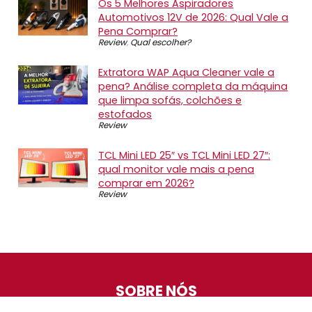
Os 5 Melhores Aspiradores
Automotivos 12V de 2026: Qual Vale a
Pena Comprar?
Review
,
Qual escolher?
Extratora WAP Aqua Cleaner vale a
pena? Análise completa da máquina
que limpa sofás, colchões e
estofados
Review
TCL Mini LED 25″ vs TCL Mini LED 27″:
qual monitor vale mais a pena
comprar em 2026?
Review
SOBRE NÓS