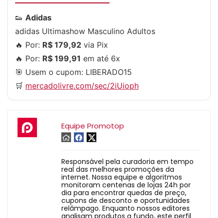
👟
Adidas
adidas Ultimashow Masculino Adultos
🔥 Por:
R$ 179,92
via Pix
🔥 Por:
R$ 199,91
em até 6x
🎯 Usem o cupom:
LIBERADO15
🛒
mercadolivre.com/sec/2iUioph
Equipe Promotop
Responsável pela curadoria em tempo
real das melhores promoções da
internet. Nossa equipe e algoritmos
monitoram centenas de lojas 24h por
dia para encontrar quedas de preço,
cupons de desconto e oportunidades
relâmpago. Enquanto nossos editores
analisam produtos a fundo, este perfil