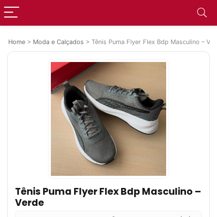
Home
>
Moda e Calçados
>
Tênis Puma Flyer Flex Bdp Masculino – Ve
Tênis Puma Flyer Flex Bdp Masculino –
Verde