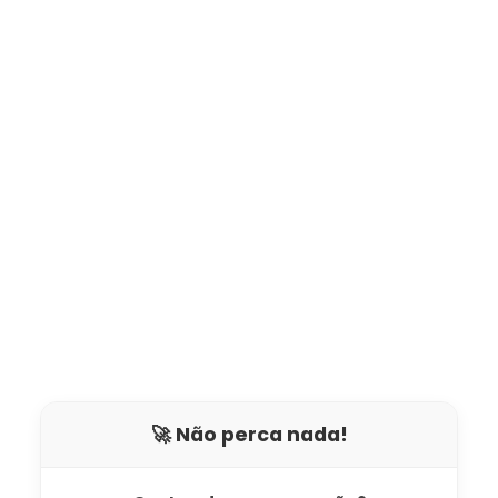
🚀 Não perca nada!