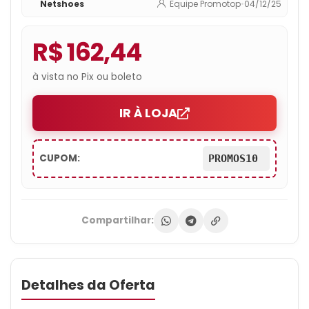
Netshoes
Equipe Promotop
•
04/12/25
R$ 162,44
à vista no Pix ou boleto
IR À LOJA
CUPOM:
PROMOS10
Compartilhar:
Detalhes da Oferta