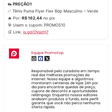
👟 PREÇÃO‼️
✅ Tênis Puma Flyer Flex Bdp Masculino – Verde
🔥 Por:
R$ 162,44
no pix
🎯 Usem o cupom:
PROMOS10
🛒 Link:
is.gd/OVazH7
Equipe Promotop
Responsável pela curadoria em tempo
real das melhores promoções da
internet. Nossa equipe e algoritmos
monitoram centenas de lojas 24h por
dia para encontrar quedas de preço,
cupons de desconto e oportunidades
relâmpago. Enquanto nossos editores
analisam produtos a fundo, este perfil
garante que você não perca nenhuma
oferta rápida.