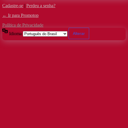
Cadastre-se
|
Perdeu a senha?
← Ir para Promotop
Política de Privacidade
Idioma