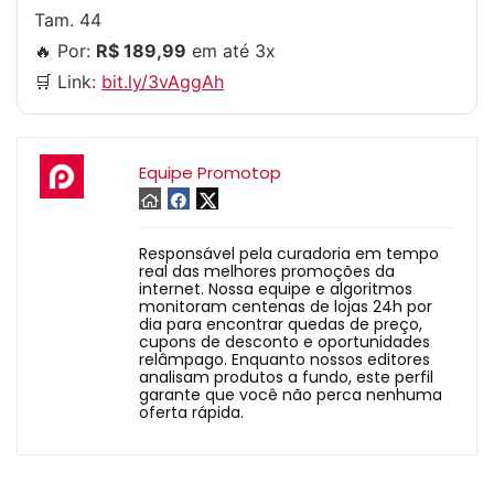
Tam. 44
🔥 Por:
R$ 189,99
em até 3x
🛒 Link:
bit.ly/3vAggAh
Equipe Promotop
Responsável pela curadoria em tempo
real das melhores promoções da
internet. Nossa equipe e algoritmos
monitoram centenas de lojas 24h por
dia para encontrar quedas de preço,
cupons de desconto e oportunidades
relâmpago. Enquanto nossos editores
analisam produtos a fundo, este perfil
garante que você não perca nenhuma
oferta rápida.