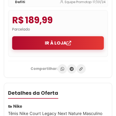
Dafiti
Equipe Promotop
•
17/01/24
R$ 189,99
Parcelado
IR À LOJA
Compartilhar:
Detalhes da Oferta
👟 Nike
Tênis Nike Court Legacy Next Nature Masculino