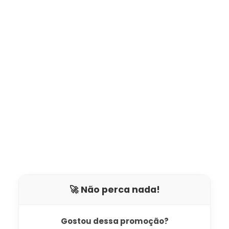
🚀 Não perca nada!
Gostou dessa promoção?