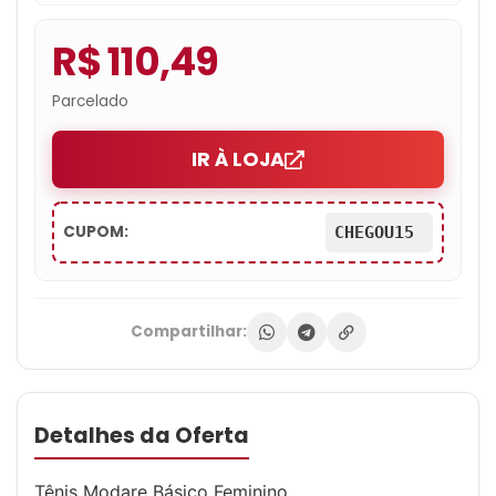
R$ 110,49
Parcelado
IR À LOJA
CUPOM:
CHEGOU15
Compartilhar:
Detalhes da Oferta
Tênis Modare Básico Feminino