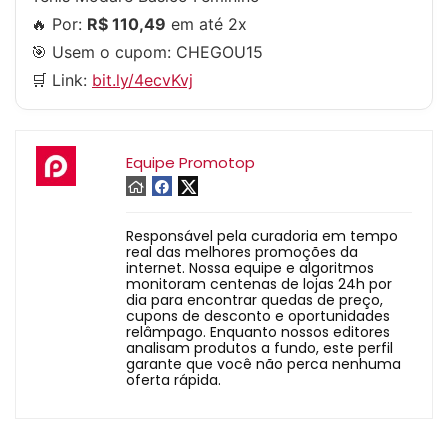
🔥 Por:
R$ 110,49
em até 2x
🎯 Usem o cupom:
CHEGOU15
🛒 Link:
bit.ly/4ecvKvj
Equipe Promotop
Responsável pela curadoria em tempo
real das melhores promoções da
internet. Nossa equipe e algoritmos
monitoram centenas de lojas 24h por
dia para encontrar quedas de preço,
cupons de desconto e oportunidades
relâmpago. Enquanto nossos editores
analisam produtos a fundo, este perfil
garante que você não perca nenhuma
oferta rápida.