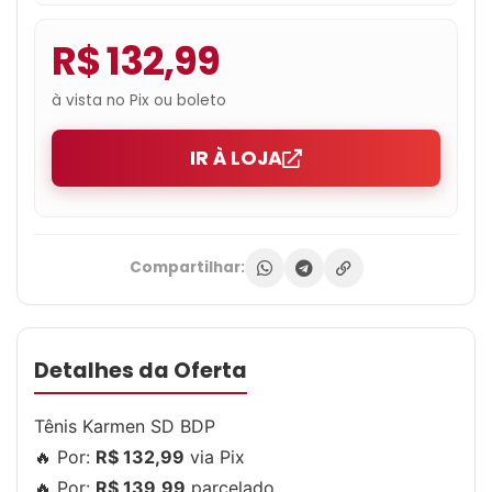
R$ 132,99
à vista no Pix ou boleto
IR À LOJA
Compartilhar:
Detalhes da Oferta
Tênis Karmen SD BDP
🔥 Por:
R$ 132,99
via Pix
🔥 Por:
R$ 139,99
parcelado