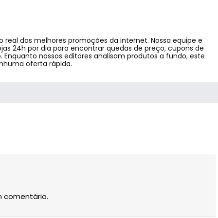
 real das melhores promoções da internet. Nossa equipe e
jas 24h por dia para encontrar quedas de preço, cupons de
 Enquanto nossos editores analisam produtos a fundo, este
enhuma oferta rápida.
m comentário.