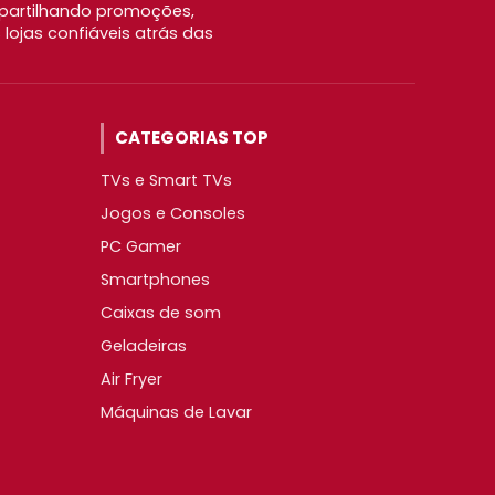
partilhando promoções,
ojas confiáveis atrás das
CATEGORIAS TOP
TVs e Smart TVs
Jogos e Consoles
PC Gamer
Smartphones
Caixas de som
Geladeiras
Air Fryer
Máquinas de Lavar