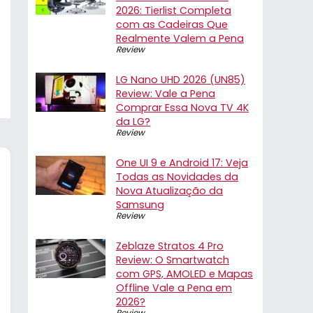
2026: Tierlist Completa
com as Cadeiras Que
Realmente Valem a Pena
Review
LG Nano UHD 2026 (UN85)
Review: Vale a Pena
Comprar Essa Nova TV 4K
da LG?
Review
One UI 9 e Android 17: Veja
Todas as Novidades da
Nova Atualização da
Samsung
Review
Zeblaze Stratos 4 Pro
Review: O Smartwatch
com GPS, AMOLED e Mapas
Offline Vale a Pena em
2026?
Review