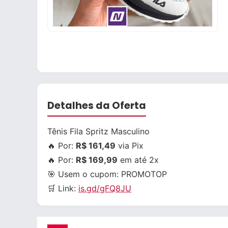
Detalhes da Oferta
Tênis Fila Spritz Masculino
🔥 Por:
R$ 161,49
via Pix
🔥 Por:
R$ 169,99
em até 2x
🎯 Usem o cupom:
PROMOTOP
🛒 Link:
is.gd/gFQ8JU