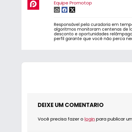
Equipe Promotop
Responsável pela curadoria em tempo
algoritmos monitoram centenas de lo
desconto e oportunidades relâmpago.
perfil garante que você não perca n
DEIXE UM COMENTARIO
Você precisa fazer o
login
para publicar u