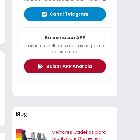
Canal Telegram
Baixe nosso APP
Tenha as melhores ofertas na palma
da sua mão.
Baixar APP Android
Blog
Melhores Cadeiras para
Escritório e Gamer em