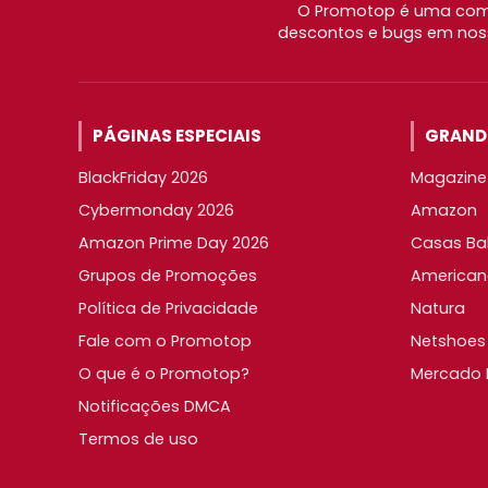
O Promotop é uma comu
descontos e bugs em noss
PÁGINAS ESPECIAIS
GRANDE
BlackFriday 2026
Magazine 
Cybermonday 2026
Amazon
Amazon Prime Day 2026
Casas Ba
Grupos de Promoções
American
Política de Privacidade
Natura
Fale com o Promotop
Netshoes
O que é o Promotop?
Mercado L
Notificações DMCA
Termos de uso