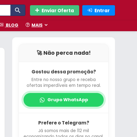
Enviar Oferta
Entrar
BLOG
MAIS
🚀 Não perca nada!
Gostou dessa promoção?
Entre no nosso grupo e receba
ofertas imperdíveis em tempo real.
Grupo WhatsApp
Prefere o Telegram?
Já somos mais de 112 mil
economizando todos os dias no canal.