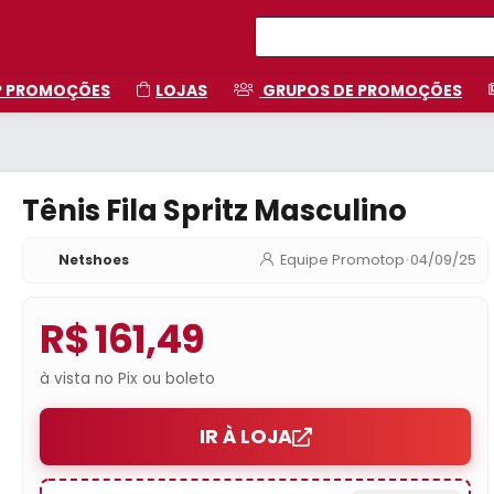
P PROMOÇÕES
LOJAS
GRUPOS DE PROMOÇÕES
Tênis Fila Spritz Masculino
Netshoes
Equipe Promotop
•
04/09/25
R$ 161,49
à vista no Pix ou boleto
IR À LOJA