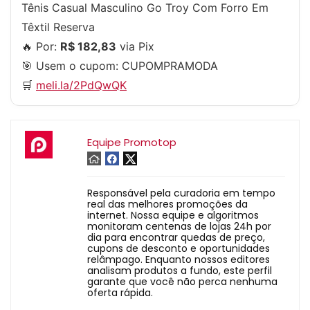
Tênis Casual Masculino Go Troy Com Forro Em
Têxtil Reserva
🔥 Por:
R$ 182,83
via Pix
🎯 Usem o cupom:
CUPOMPRAMODA
🛒
meli.la/2PdQwQK
Equipe Promotop
Responsável pela curadoria em tempo
real das melhores promoções da
internet. Nossa equipe e algoritmos
monitoram centenas de lojas 24h por
dia para encontrar quedas de preço,
cupons de desconto e oportunidades
relâmpago. Enquanto nossos editores
analisam produtos a fundo, este perfil
garante que você não perca nenhuma
oferta rápida.