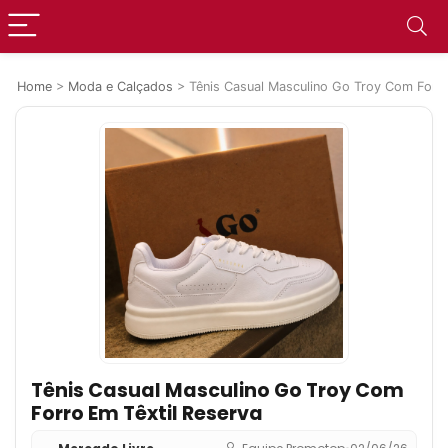
Home
>
Moda e Calçados
>
Tênis Casual Masculino Go Troy Com Forro
Tênis Casual Masculino Go Troy Com
Forro Em Têxtil Reserva