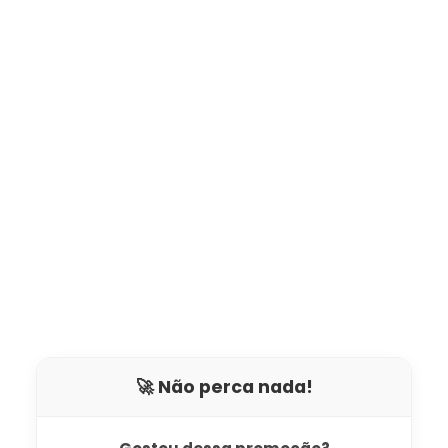
🚀 Não perca nada!