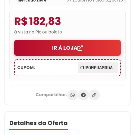
Mercado Livre
Equipe Promotop
•
02/06/26
R$ 182,83
à vista no Pix ou boleto
IR À LOJA
CUPOM:
CUPOMPRAMODA
Compartilhar:
Detalhes da Oferta