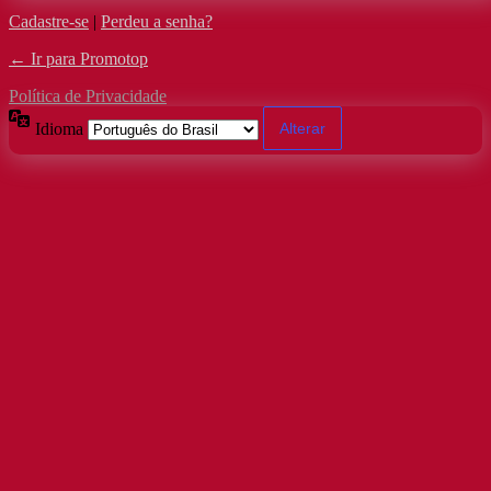
Cadastre-se
|
Perdeu a senha?
← Ir para Promotop
Política de Privacidade
Idioma