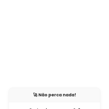
🚀 Não perca nada!