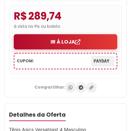
R$ 289,74
à vista no Pix ou boleto
IR À LOJA
CUPOM:
PAYDAY
Compartilhar:
Detalhes da Oferta
Tênis Asics Versablast 4 Masculino