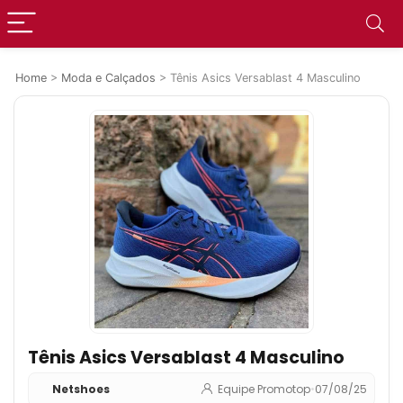
Home
>
Moda e Calçados
>
Tênis Asics Versablast 4 Masculino
Tênis Asics Versablast 4 Masculino
Netshoes
Equipe Promotop
•
07/08/25