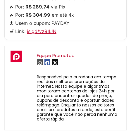
🔥 Por:
R$ 289,74
via Pix
🔥 Por:
R$ 304,99
em até 4x
🎯 Usem o cupom:
PAYDAY
🛒 Link:
is.gd/vz94JN
Equipe Promotop
Responsável pela curadoria em tempo
real das melhores promoções da
internet. Nossa equipe e algoritmos
monitoram centenas de lojas 24h por
dia para encontrar quedas de preço,
cupons de desconto e oportunidades
relâmpago. Enquanto nossos editores
analisam produtos a fundo, este perfil
garante que você não perca nenhuma
oferta rápida.