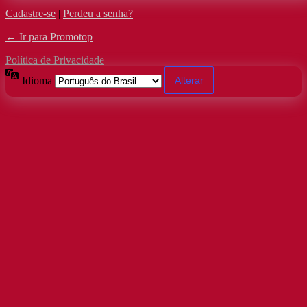
Cadastre-se
|
Perdeu a senha?
← Ir para Promotop
Política de Privacidade
Idioma