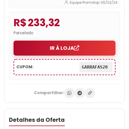
Equipe Promotop
•
05/02/24
R$ 233,32
Parcelado
IR À LOJA
CUPOM:
GARRAFAS20
Compartilhar:
Detalhes da Oferta