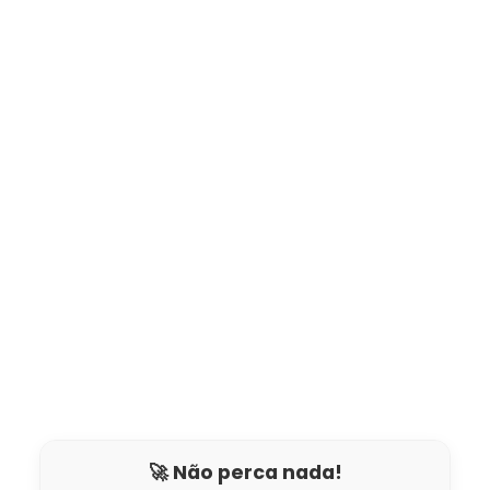
🚀 Não perca nada!