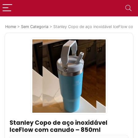
Home
>
Sem Categoria
>
Stanley Copo de aço inoxidável IceFlow com
Stanley Copo de aço inoxidável
IceFlow com canudo – 850ml