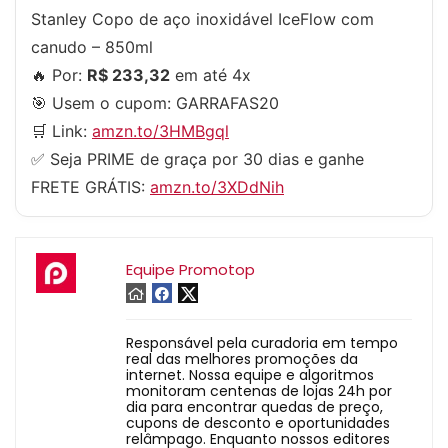
Stanley Copo de aço inoxidável IceFlow com
canudo – 850ml
🔥 Por:
R$ 233,32
em até 4x
🎯 Usem o cupom:
GARRAFAS20
🛒 Link:
amzn.to/3HMBgql
✅ Seja PRIME de graça por 30 dias e ganhe
FRETE GRÁTIS:
amzn.to/3XDdNih
Equipe Promotop
Responsável pela curadoria em tempo
real das melhores promoções da
internet. Nossa equipe e algoritmos
monitoram centenas de lojas 24h por
dia para encontrar quedas de preço,
cupons de desconto e oportunidades
relâmpago. Enquanto nossos editores