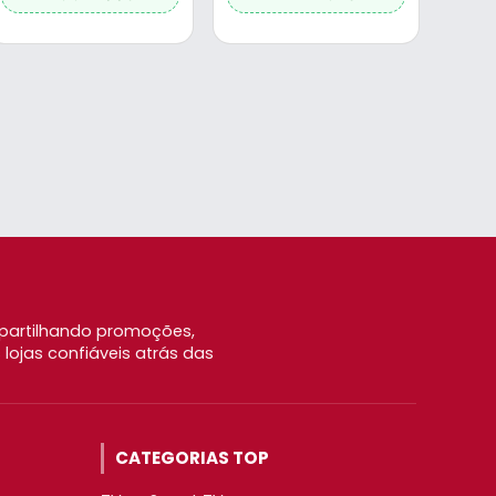
partilhando promoções,
ojas confiáveis atrás das
CATEGORIAS TOP