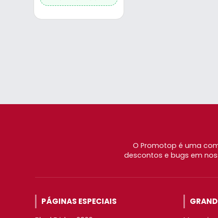
O Promotop é uma comu
descontos e bugs em noss
PÁGINAS ESPECIAIS
GRANDE