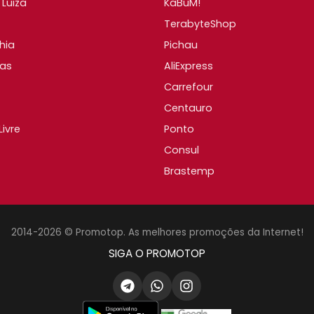
Luiza
KaBuM!
TerabyteShop
hia
Pichau
as
AliExpress
Carrefour
Centauro
ivre
Ponto
Consul
Brastemp
2014-2026 © Promotop. As melhores promoções da Internet!
SIGA O PROMOTOP