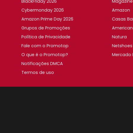
BlackFriday 2026
Magazine 
Cybermonday 2026
Amazon
Amazon Prime Day 2026
Casas Ba
Grupos de Promoções
American
Política de Privacidade
Natura
Fale com o Promotop
Netshoes
O que é o Promotop?
Mercado L
Notificações DMCA
Termos de uso