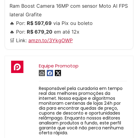
Ram Boost Camera 16MP com sensor Moto AI FPS
lateral Grafite
🔥 Por:
R$ 597,69
via Pix ou boleto
🔥 Por:
R$ 679,20
em até 12x
🛒 Link:
amzn.to/3YkgOWP
Equipe Promotop
Responsável pela curadoria em tempo
real das melhores promoções da
internet. Nossa equipe e algoritmos
monitoram centenas de lojas 24h por
dia para encontrar quedas de preço,
cupons de desconto e oportunidades
relâmpago. Enquanto nossos editores
analisam produtos a fundo, este perfil
garante que você não perca nenhuma
oferta rápida.