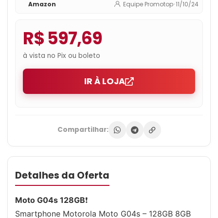
Amazon
Equipe Promotop
•
11/10/24
R$ 597,69
à vista no Pix ou boleto
IR À LOJA
Compartilhar:
Detalhes da Oferta
Moto G04s 128GB
❗
Smartphone Motorola Moto G04s – 128GB 8GB