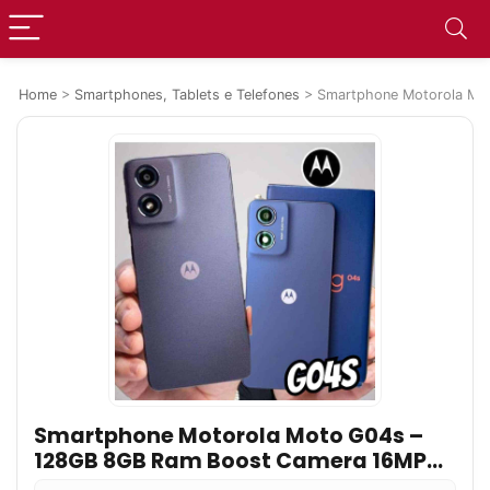
Home
>
Smartphones, Tablets e Telefones
>
Smartphone Motorola Mot
Smartphone Motorola Moto G04s –
128GB 8GB Ram Boost Camera 16MP
com sensor Moto AI FPS lateral Grafite