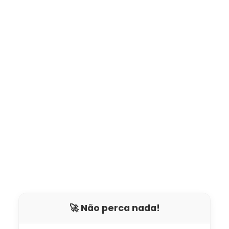
🚀 Não perca nada!