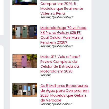
Comprar em 2026: 5
Modelos que Realmente
Valem a Pena
Review
,
Qual escolher?
Motorola Edge 70 vs Poco
X8 Pro vs Galaxy S25 FE:
Qual Celular Vale Mais a
Pena em 2026?
Review
,
Qual escolher?
Moto G17 Vale a Pena?
Review Completo do
Celular de Entrada da
Motorola em 2026
Review
Os 5 Melhores Bebedouros
de Água para Comprar em
2026: Modelos que Gelam
de Verdade
Review
,
Qual escolher?