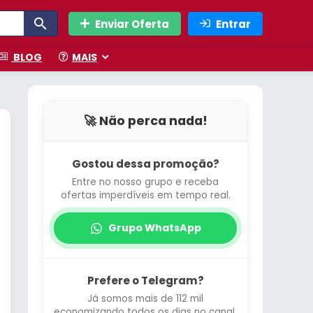
Enviar Oferta
Entrar
BLOG
MAIS
🚀 Não perca nada!
Gostou dessa promoção?
Entre no nosso grupo e receba
ofertas imperdíveis em tempo real.
Grupo WhatsApp
Prefere o Telegram?
Já somos mais de 112 mil
economizando todos os dias no canal.