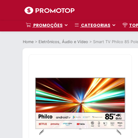
PROMOÇÕES
CATEGORIAS
TO
Home
>
Eletrônicos, Áudio e Vídeo
>
Smart TV Philco 85 P