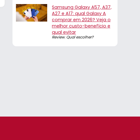
Samsung Galaxy A57, A37,
A27 e A17: qual Galaxy A
comprar em 2026? Veja o
melhor custo-benefício e
qual evitar
Review
,
Qual escolher?