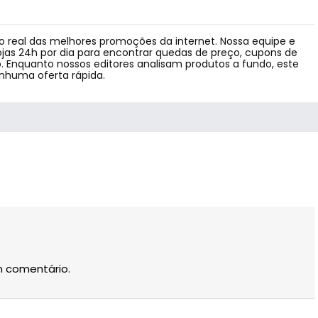
 real das melhores promoções da internet. Nossa equipe e
jas 24h por dia para encontrar quedas de preço, cupons de
 Enquanto nossos editores analisam produtos a fundo, este
enhuma oferta rápida.
m comentário.