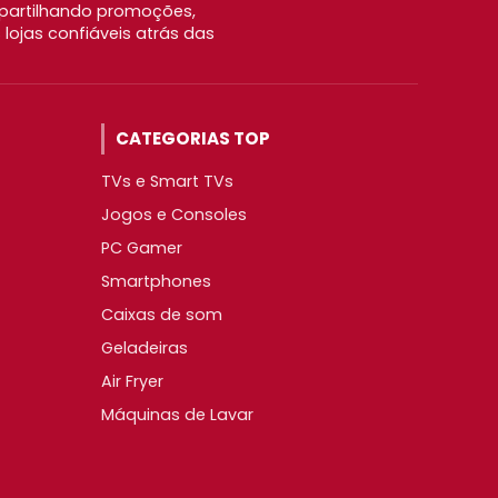
partilhando promoções,
ojas confiáveis atrás das
CATEGORIAS TOP
TVs e Smart TVs
Jogos e Consoles
PC Gamer
Smartphones
Caixas de som
Geladeiras
Air Fryer
Máquinas de Lavar