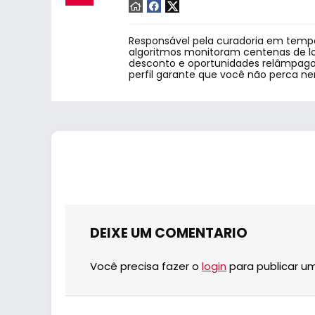
Responsável pela curadoria em tempo
algoritmos monitoram centenas de lo
desconto e oportunidades relâmpago.
perfil garante que você não perca n
DEIXE UM COMENTARIO
Você precisa fazer o
login
para publicar u