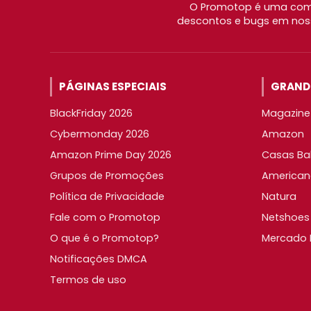
O Promotop é uma comu
descontos e bugs em noss
PÁGINAS ESPECIAIS
GRANDE
BlackFriday 2026
Magazine 
Cybermonday 2026
Amazon
Amazon Prime Day 2026
Casas Ba
Grupos de Promoções
American
Política de Privacidade
Natura
Fale com o Promotop
Netshoes
O que é o Promotop?
Mercado L
Notificações DMCA
Termos de uso