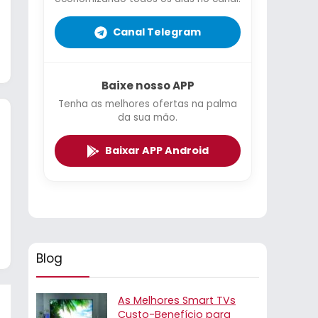
Canal Telegram
Baixe nosso APP
Tenha as melhores ofertas na palma
da sua mão.
Baixar APP Android
Blog
As Melhores Smart TVs
Custo-Benefício para