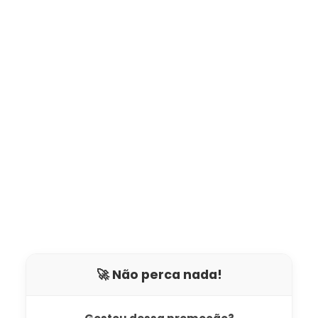
🚀 Não perca nada!