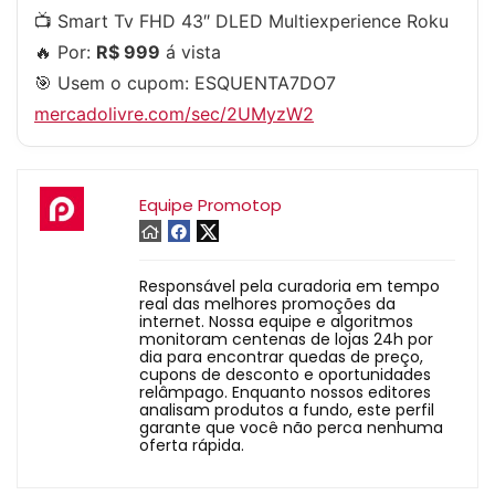
📺 Smart Tv FHD 43″ DLED Multiexperience Roku
🔥 Por:
R$ 999
á vista
🎯 Usem o cupom:
ESQUENTA7DO7
mercadolivre.com/sec/2UMyzW2
Equipe Promotop
Responsável pela curadoria em tempo
real das melhores promoções da
internet. Nossa equipe e algoritmos
monitoram centenas de lojas 24h por
dia para encontrar quedas de preço,
cupons de desconto e oportunidades
relâmpago. Enquanto nossos editores
analisam produtos a fundo, este perfil
garante que você não perca nenhuma
oferta rápida.