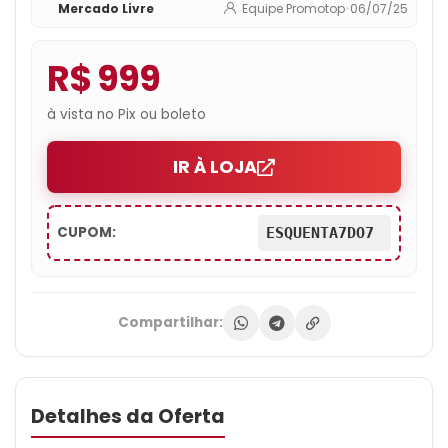
Mercado Livre
Equipe Promotop
•
06/07/25
R$ 999
à vista no Pix ou boleto
IR À LOJA
CUPOM:
ESQUENTA7DO7
Compartilhar:
Detalhes da Oferta