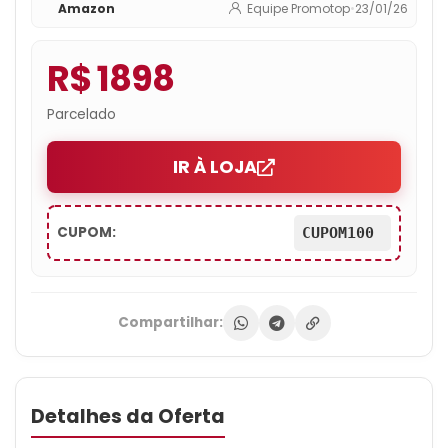
Amazon
Equipe Promotop
•
23/01/26
R$ 1898
Parcelado
IR À LOJA
CUPOM:
CUPOM100
Compartilhar:
Detalhes da Oferta