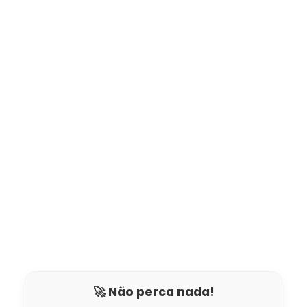
🚀 Não perca nada!