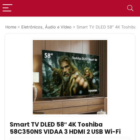
Home
>
Eletrônicos, Áudio e Vídeo
>
Smart TV DLED 58″ 4K Toshiba 
Smart TV DLED 58″ 4K Toshiba
58C350NS VIDAA 3 HDMI 2 USB Wi-Fi