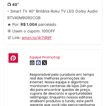
📺 40”
– Smart TV 40” Britânia Roku TV LED Dolby Audio
BTV40M9GR2CGB
🔥 Por:
R$ 1.004
parcelado
🎯 Usem o cupom:
100OFF
🛒 Link:
amzn.to/4r7tR9F
Equipe Promotop
Responsável pela curadoria em tempo
real das melhores promoções da
internet. Nossa equipe e algoritmos
monitoram centenas de lojas 24h por
dia para encontrar quedas de preço,
cupons de desconto e oportunidades
relâmpago. Enquanto nossos editores
analisam produtos a fundo, este perfil
garante que você não perca nenhuma