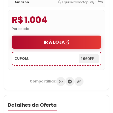
Amazon
Equipe Promotop
•
23/01/26
R$ 1.004
Parcelado
IR À LOJA
CUPOM:
100OFF
Compartilhar:
Detalhes da Oferta