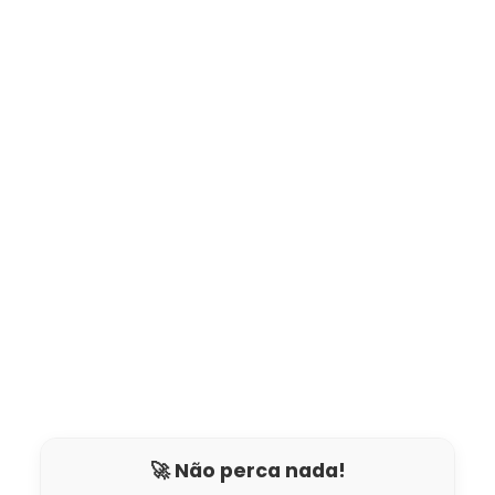
🚀 Não perca nada!