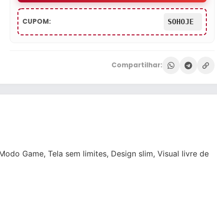
CUPOM:
SOHOJE
Compartilhar:
o Game, Tela sem limites, Design slim, Visual livre de