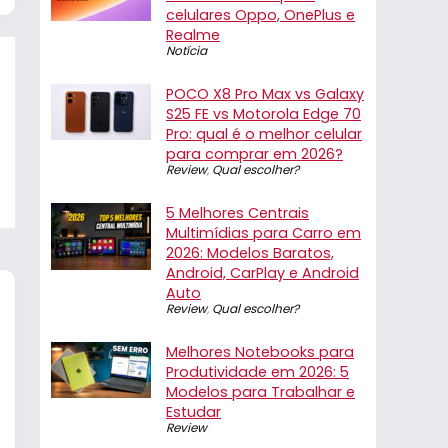
celulares Oppo, OnePlus e
Realme
Notícia
POCO X8 Pro Max vs Galaxy
S25 FE vs Motorola Edge 70
Pro: qual é o melhor celular
para comprar em 2026?
Review
,
Qual escolher?
5 Melhores Centrais
Multimídias para Carro em
2026: Modelos Baratos,
Android, CarPlay e Android
Auto
Review
,
Qual escolher?
Melhores Notebooks para
Produtividade em 2026: 5
Modelos para Trabalhar e
Estudar
Review