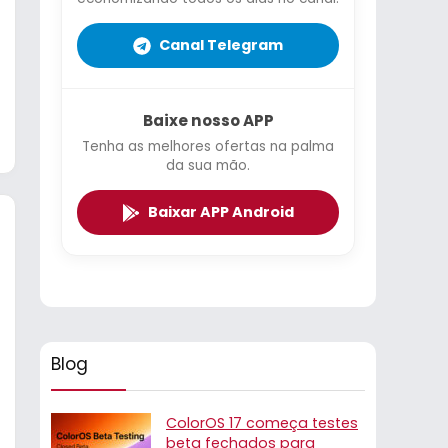
Canal Telegram
Baixe nosso APP
Tenha as melhores ofertas na palma
da sua mão.
Baixar APP Android
Blog
ColorOS 17 começa testes
beta fechados para