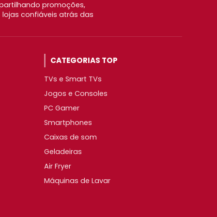
partilhando promoções,
ojas confiáveis atrás das
CATEGORIAS TOP
TVs e Smart TVs
Jogos e Consoles
PC Gamer
Smartphones
Caixas de som
Geladeiras
Air Fryer
Máquinas de Lavar