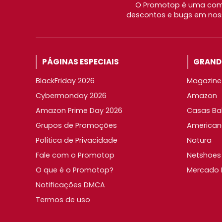
O Promotop é uma comu
descontos e bugs em noss
PÁGINAS ESPECIAIS
GRANDE
BlackFriday 2026
Magazine 
Cybermonday 2026
Amazon
Amazon Prime Day 2026
Casas Ba
Grupos de Promoções
American
Política de Privacidade
Natura
Fale com o Promotop
Netshoes
O que é o Promotop?
Mercado L
Notificações DMCA
Termos de uso