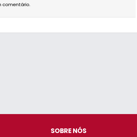
m comentário.
SOBRE NÓS