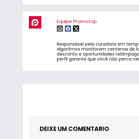
Equipe Promotop
Responsável pela curadoria em tempo
algoritmos monitoram centenas de lo
desconto e oportunidades relâmpago.
perfil garante que você não perca n
DEIXE UM COMENTARIO