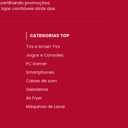
partilhando promoções,
ojas confiáveis atrás das
CATEGORIAS TOP
TVs e Smart TVs
Jogos e Consoles
PC Gamer
Smartphones
Caixas de som
Geladeiras
Air Fryer
Máquinas de Lavar