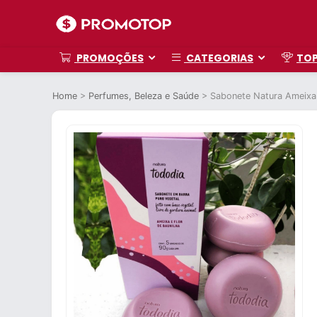
PROMOÇÕES
CATEGORIAS
TO
Home
>
Perfumes, Beleza e Saúde
>
Sabonete Natura Ameixa 