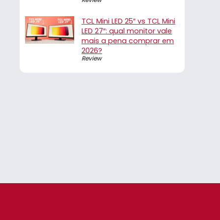
TCL Mini LED 25″ vs TCL Mini
LED 27″: qual monitor vale
mais a pena comprar em
2026?
Review