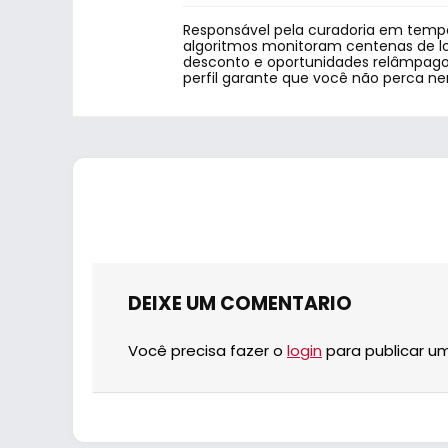
Responsável pela curadoria em tempo
algoritmos monitoram centenas de lo
desconto e oportunidades relâmpago.
perfil garante que você não perca n
DEIXE UM COMENTARIO
Você precisa fazer o
login
para publicar u