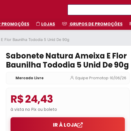
P PROMOÇÕES
LOJAS
GRUPOS DE PROMOÇÕES
E Flor Baunilha Tododia 5 Unid De 90g
Sabonete Natura Ameixa E Flor
Baunilha Tododia 5 Unid De 90g
Mercado Livre
Equipe Promotop
•
10/06/26
R$ 24,43
à vista no Pix ou boleto
IR À LOJA