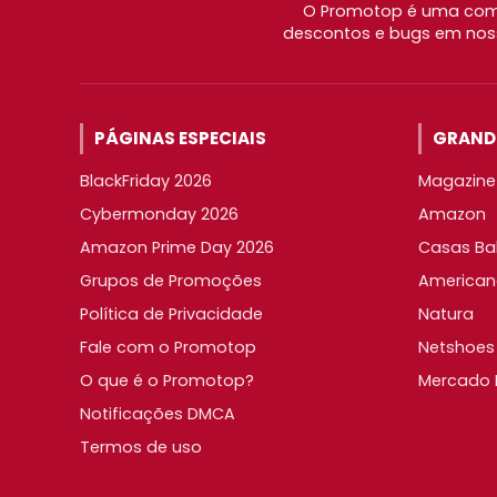
O Promotop é uma comu
descontos e bugs em noss
PÁGINAS ESPECIAIS
GRANDE
BlackFriday 2026
Magazine 
Cybermonday 2026
Amazon
Amazon Prime Day 2026
Casas Ba
Grupos de Promoções
American
Política de Privacidade
Natura
Fale com o Promotop
Netshoes
O que é o Promotop?
Mercado L
Notificações DMCA
Termos de uso