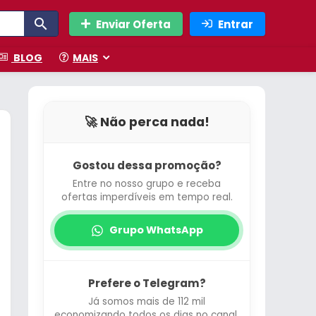
Enviar Oferta
Entrar
BLOG
MAIS
🚀 Não perca nada!
Gostou dessa promoção?
Entre no nosso grupo e receba
ofertas imperdíveis em tempo real.
Grupo WhatsApp
Prefere o Telegram?
Já somos mais de 112 mil
economizando todos os dias no canal.