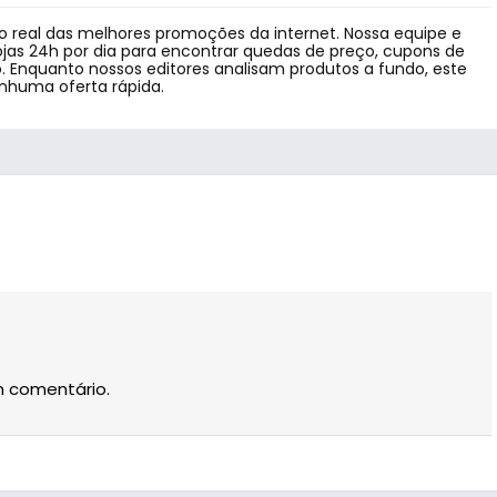
 real das melhores promoções da internet. Nossa equipe e
jas 24h por dia para encontrar quedas de preço, cupons de
 Enquanto nossos editores analisam produtos a fundo, este
enhuma oferta rápida.
m comentário.