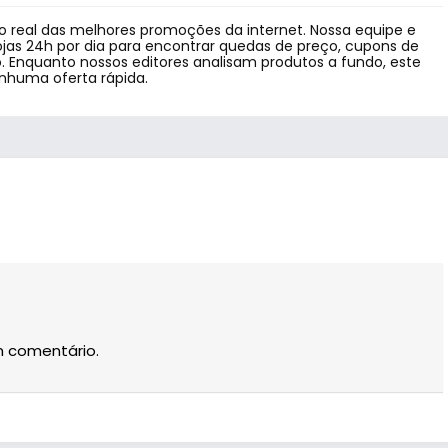
 real das melhores promoções da internet. Nossa equipe e
jas 24h por dia para encontrar quedas de preço, cupons de
 Enquanto nossos editores analisam produtos a fundo, este
enhuma oferta rápida.
m comentário.