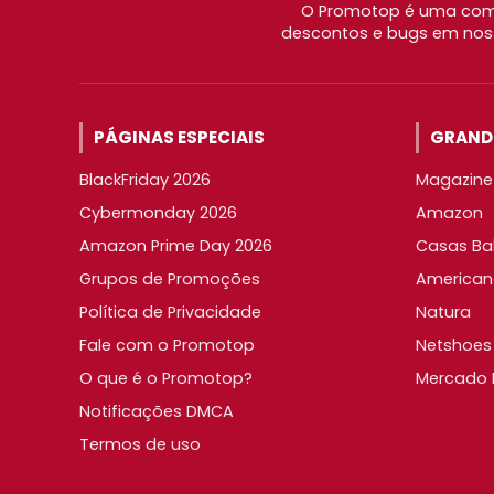
O Promotop é uma comu
descontos e bugs em noss
PÁGINAS ESPECIAIS
GRANDE
BlackFriday 2026
Magazine 
Cybermonday 2026
Amazon
Amazon Prime Day 2026
Casas Ba
Grupos de Promoções
American
Política de Privacidade
Natura
Fale com o Promotop
Netshoes
O que é o Promotop?
Mercado L
Notificações DMCA
Termos de uso