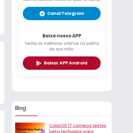
Canal Telegram
Baixe nosso APP
Tenha as melhores ofertas na palma
da sua mão.
Baixar APP Android
Blog
ColorOS 17 começa testes
beta fechados para