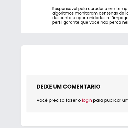
Responsável pela curadoria em tempo
algoritmos monitoram centenas de lo
desconto e oportunidades relâmpago.
perfil garante que você não perca n
DEIXE UM COMENTARIO
Você precisa fazer o
login
para publicar u