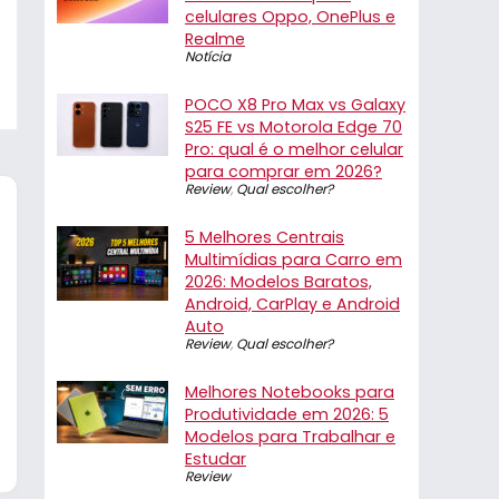
celulares Oppo, OnePlus e
Realme
Notícia
POCO X8 Pro Max vs Galaxy
S25 FE vs Motorola Edge 70
Pro: qual é o melhor celular
para comprar em 2026?
Review
,
Qual escolher?
5 Melhores Centrais
Multimídias para Carro em
2026: Modelos Baratos,
Android, CarPlay e Android
Auto
Review
,
Qual escolher?
Melhores Notebooks para
Produtividade em 2026: 5
Modelos para Trabalhar e
Estudar
Review