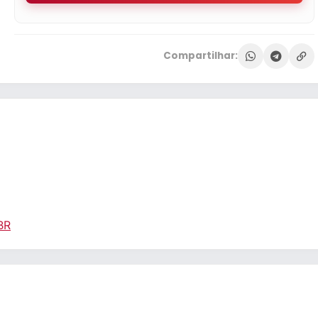
Compartilhar:
BR