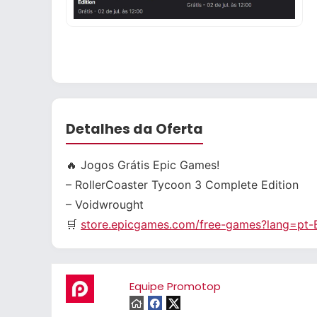
Detalhes da Oferta
🔥 Jogos Grátis Epic Games!
– RollerCoaster Tycoon 3 Complete Edition
– Voidwrought
🛒
store.epicgames.com/free-games?lang=pt-
Equipe Promotop