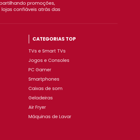
partilhando promoções,
ojas confiáveis atrás das
CATEGORIAS TOP
TVs e Smart TVs
Jogos e Consoles
PC Gamer
Smartphones
Caixas de som
Geladeiras
Air Fryer
Máquinas de Lavar