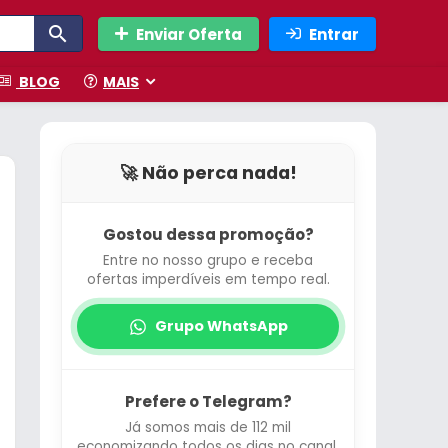
Enviar Oferta
Entrar
BLOG
MAIS
🚀 Não perca nada!
Gostou dessa promoção?
Entre no nosso grupo e receba
ofertas imperdíveis em tempo real.
Grupo WhatsApp
Prefere o Telegram?
Já somos mais de 112 mil
economizando todos os dias no canal.