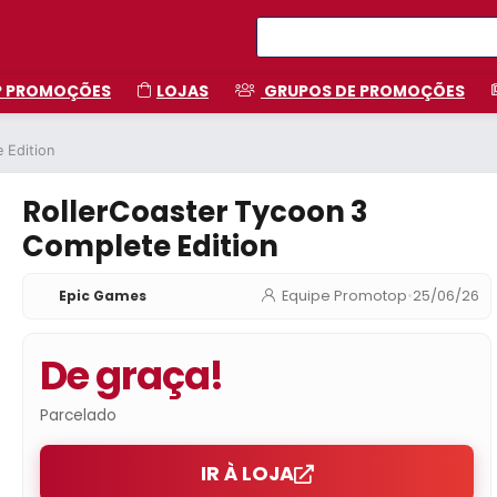
P PROMOÇÕES
LOJAS
GRUPOS DE PROMOÇÕES
 Edition
RollerCoaster Tycoon 3
Complete Edition
Epic Games
Equipe Promotop
•
25/06/26
De graça!
Parcelado
IR À LOJA