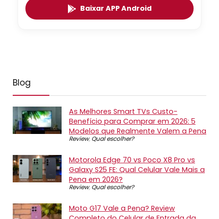
Baixar APP Android
Blog
As Melhores Smart TVs Custo-
Benefício para Comprar em 2026: 5
Modelos que Realmente Valem a Pena
Review
,
Qual escolher?
Motorola Edge 70 vs Poco X8 Pro vs
Galaxy S25 FE: Qual Celular Vale Mais a
Pena em 2026?
Review
,
Qual escolher?
Moto G17 Vale a Pena? Review
Completo do Celular de Entrada da