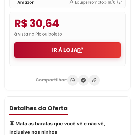
Amazon
Equipe Promotop
•
19/01/24
R$ 30,64
à vista no Pix ou boleto
IR À LOJA
Compartilhar:
Detalhes da Oferta
🪳 Mata as baratas que você vê e não vê,
inclusive nos ninhos