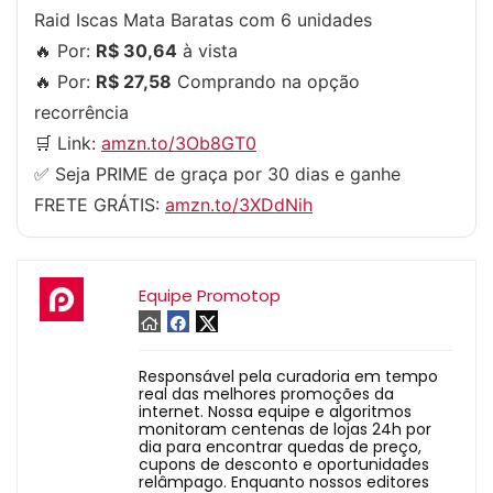
Raid Iscas Mata Baratas com 6 unidades
🔥 Por:
R$ 30,64
à vista
🔥 Por:
R$ 27,58
Comprando na opção
recorrência
🛒 Link:
amzn.to/3Ob8GT0
✅ Seja PRIME de graça por 30 dias e ganhe
FRETE GRÁTIS:
amzn.to/3XDdNih
Equipe Promotop
Responsável pela curadoria em tempo
real das melhores promoções da
internet. Nossa equipe e algoritmos
monitoram centenas de lojas 24h por
dia para encontrar quedas de preço,
cupons de desconto e oportunidades
relâmpago. Enquanto nossos editores