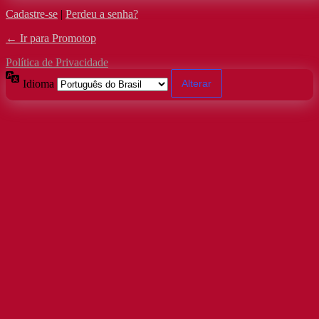
Cadastre-se
|
Perdeu a senha?
← Ir para Promotop
Política de Privacidade
Idioma