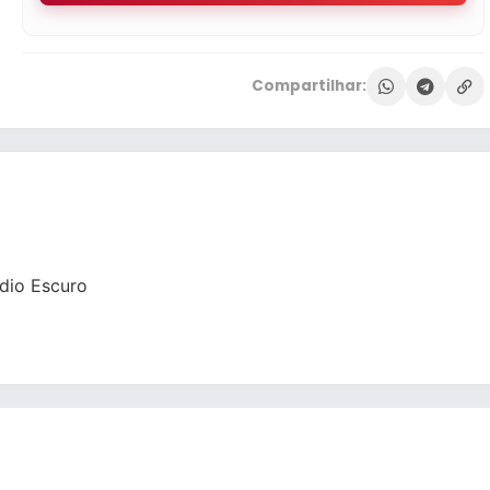
Compartilhar:
dio Escuro