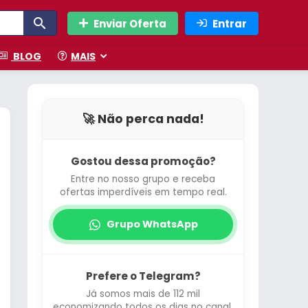
Enviar Oferta
Entrar
BLOG
MAIS
🚀 Não perca nada!
Gostou dessa promoção?
Entre no nosso grupo e receba
ofertas imperdíveis em tempo real.
Grupo WhatsApp
Prefere o Telegram?
Já somos mais de 112 mil
economizando todos os dias no canal.