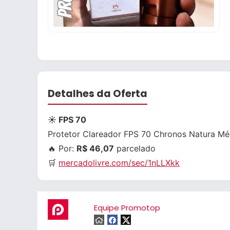
Detalhes da Oferta
☀ FPS 70
Protetor Clareador FPS 70 Chronos Natura Mé
🔥 Por:
R$ 46,07
parcelado
🛒
mercadolivre.com/sec/1nLLXkk
Equipe Promotop