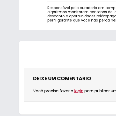
Responsável pela curadoria em tempo
algoritmos monitoram centenas de lo
desconto e oportunidades relâmpago.
perfil garante que você não perca n
DEIXE UM COMENTARIO
Você precisa fazer o
login
para publicar u