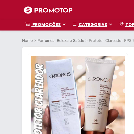
PROMOÇÕES
CATEGORIAS
TO
Home
>
Perfumes, Beleza e Saúde
>
Protetor Clareador FPS