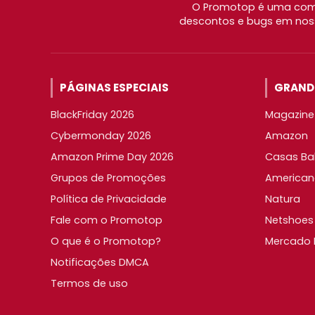
O Promotop é uma comu
descontos e bugs em noss
PÁGINAS ESPECIAIS
GRANDE
BlackFriday 2026
Magazine 
Cybermonday 2026
Amazon
Amazon Prime Day 2026
Casas Ba
Grupos de Promoções
American
Política de Privacidade
Natura
Fale com o Promotop
Netshoes
O que é o Promotop?
Mercado L
Notificações DMCA
Termos de uso