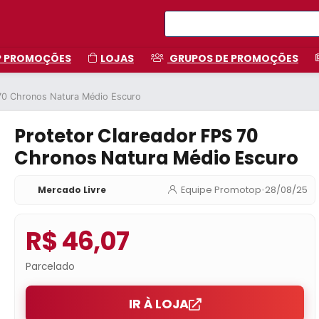
P PROMOÇÕES
LOJAS
GRUPOS DE PROMOÇÕES
 70 Chronos Natura Médio Escuro
Protetor Clareador FPS 70
Chronos Natura Médio Escuro
Mercado Livre
Equipe Promotop
•
28/08/25
R$ 46,07
Parcelado
IR À LOJA