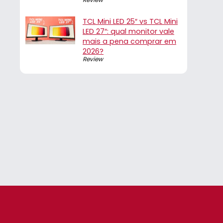
TCL Mini LED 25″ vs TCL Mini
LED 27″: qual monitor vale
mais a pena comprar em
2026?
Review