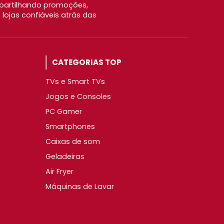
partilhando promoções,
ojas confiáveis atrás das
CATEGORIAS TOP
TVs e Smart TVs
Jogos e Consoles
PC Gamer
Smartphones
Caixas de som
Geladeiras
Air Fryer
Máquinas de Lavar