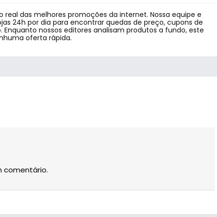
 real das melhores promoções da internet. Nossa equipe e
jas 24h por dia para encontrar quedas de preço, cupons de
 Enquanto nossos editores analisam produtos a fundo, este
enhuma oferta rápida.
m comentário.