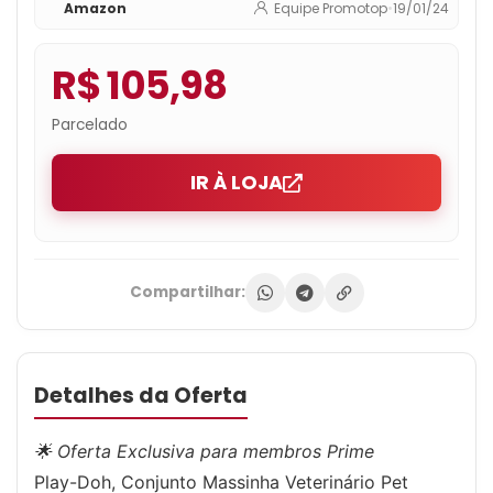
Amazon
Equipe Promotop
•
19/01/24
R$ 105,98
Parcelado
IR À LOJA
Compartilhar:
Detalhes da Oferta
🌟 Oferta Exclusiva para membros Prime
Play-Doh, Conjunto Massinha Veterinário Pet