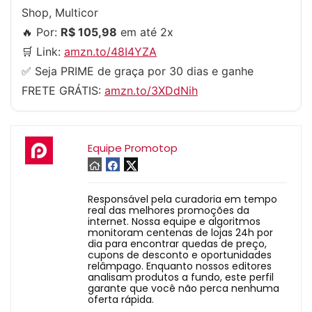
Shop, Multicor
🔥 Por:
R$ 105,98
em até 2x
🛒 Link:
amzn.to/48I4YZA
✅ Seja PRIME de graça por 30 dias e ganhe
FRETE GRÁTIS:
amzn.to/3XDdNih
Equipe Promotop
Responsável pela curadoria em tempo
real das melhores promoções da
internet. Nossa equipe e algoritmos
monitoram centenas de lojas 24h por
dia para encontrar quedas de preço,
cupons de desconto e oportunidades
relâmpago. Enquanto nossos editores
analisam produtos a fundo, este perfil
garante que você não perca nenhuma
oferta rápida.