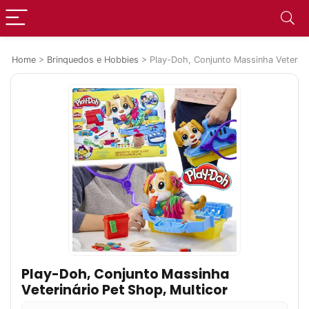
Home
>
Brinquedos e Hobbies
>
Play-Doh, Conjunto Massinha Veteriná
Play-Doh, Conjunto Massinha
Veterinário Pet Shop, Multicor