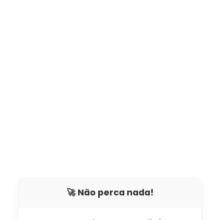
🚀 Não perca nada!