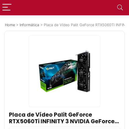
Home
>
Informática
>
Placa de Vídeo Palit GeForce RTX5060Ti INFIN
Placa de Vídeo Palit GeForce
RTX5060Ti INFINITY 3 NVIDIA GeForce,
16GB GDDR7, 128bit, FP4 e DLSS 4, Ray