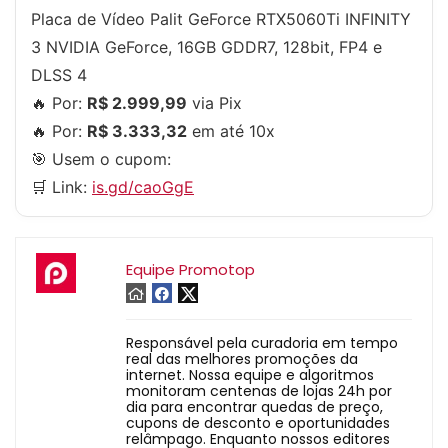
Placa de Vídeo Palit GeForce RTX5060Ti INFINITY
3 NVIDIA GeForce, 16GB GDDR7, 128bit, FP4 e
DLSS 4
🔥 Por:
R$ 2.999,99
via Pix
🔥 Por:
R$ 3.333,32
em até 10x
🎯 Usem o cupom:
🛒 Link:
is.gd/caoGgE
Equipe Promotop
Responsável pela curadoria em tempo
real das melhores promoções da
internet. Nossa equipe e algoritmos
monitoram centenas de lojas 24h por
dia para encontrar quedas de preço,
cupons de desconto e oportunidades
relâmpago. Enquanto nossos editores