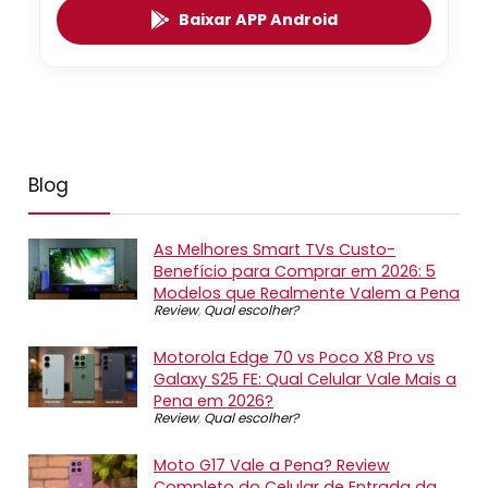
Baixar APP Android
Blog
As Melhores Smart TVs Custo-
Benefício para Comprar em 2026: 5
Modelos que Realmente Valem a Pena
Review
,
Qual escolher?
Motorola Edge 70 vs Poco X8 Pro vs
Galaxy S25 FE: Qual Celular Vale Mais a
Pena em 2026?
Review
,
Qual escolher?
Moto G17 Vale a Pena? Review
Completo do Celular de Entrada da