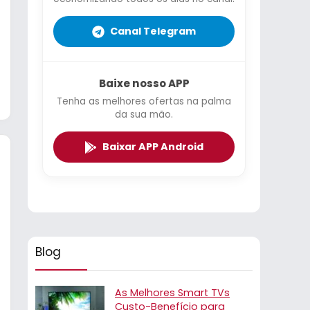
Canal Telegram
Baixe nosso APP
Tenha as melhores ofertas na palma
da sua mão.
Baixar APP Android
Blog
As Melhores Smart TVs
Custo-Benefício para