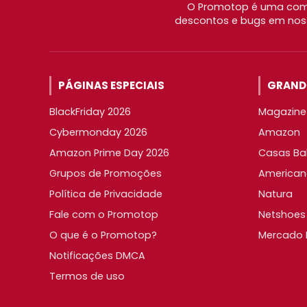
O Promotop é uma comu
descontos e bugs em noss
PÁGINAS ESPECIAIS
GRANDE
BlackFriday 2026
Magazine 
Cybermonday 2026
Amazon
Amazon Prime Day 2026
Casas Ba
Grupos de Promoções
American
Política de Privacidade
Natura
Fale com o Promotop
Netshoes
O que é o Promotop?
Mercado L
Notificações DMCA
Termos de uso