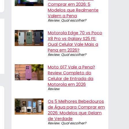
Comprar em 2026: 5
Modelos que Realmente
Valem a Pena
Review
,
Qual escolher?
Motorola Edge 70 vs Poco
X8 Pro vs Galaxy S25 FE:
Qual Celular Vale Mais a
Pena em 2026?
Review
,
Qual escolher?
Moto G17 Vale a Pena?
Review Completo do
Celular de Entrada da
Motorola em 2026
Review
Os 5 Melhores Bebedouros
de Água para Comprar em
2026: Modelos que Gelam
de Verdade
Review
,
Qual escolher?