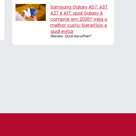
Samsung Galaxy A57, A37,
A27 e A17: qual Galaxy A
comprar em 2026? Veja o
melhor custo-benefício e
qual evitar
Review
,
Qual escolher?