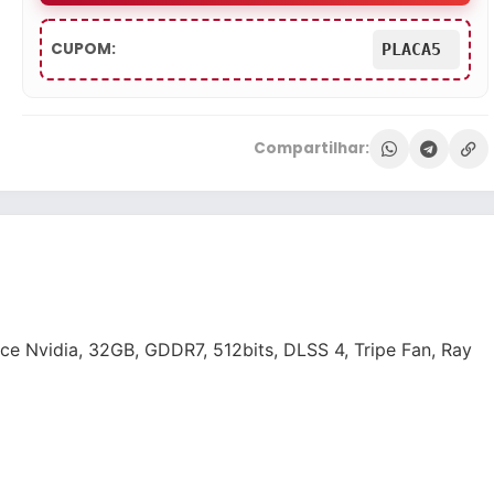
CUPOM:
PLACA5
Compartilhar:
e Nvidia, 32GB, GDDR7, 512bits, DLSS 4, Tripe Fan, Ray