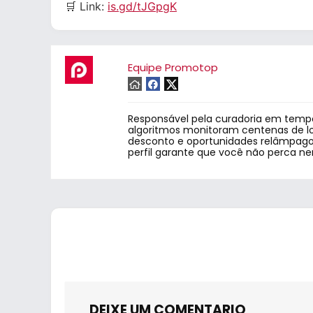
🛒 Link:
is.gd/tJGpgK
Equipe Promotop
Responsável pela curadoria em tempo
algoritmos monitoram centenas de lo
desconto e oportunidades relâmpago.
perfil garante que você não perca n
DEIXE UM COMENTARIO