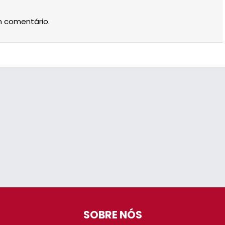
m comentário.
SOBRE NÓS