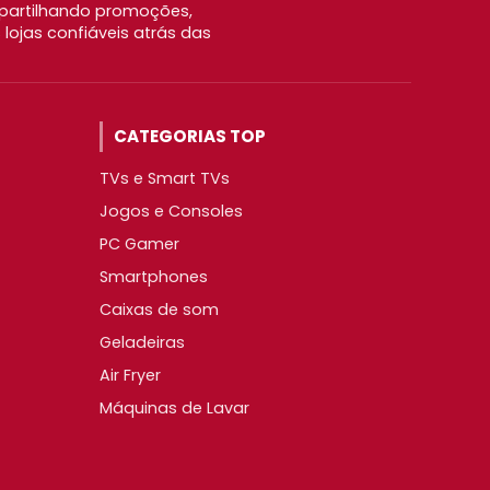
partilhando promoções,
ojas confiáveis atrás das
CATEGORIAS TOP
TVs e Smart TVs
Jogos e Consoles
PC Gamer
Smartphones
Caixas de som
Geladeiras
Air Fryer
Máquinas de Lavar