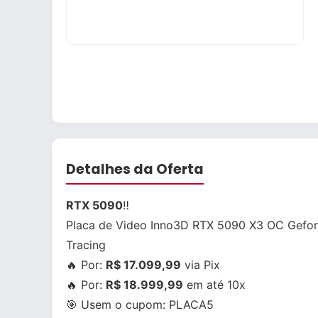
Detalhes da Oferta
RTX 5090
‼
Placa de Video Inno3D RTX 5090 X3 OC Geforc
Tracing
🔥 Por:
R$ 17.099,99
via Pix
🔥 Por:
R$ 18.999,99
em até 10x
🎯 Usem o cupom:
PLACA5