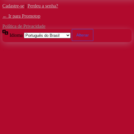
Cadastre-se
|
Perdeu a senha?
← Ir para Promotop
Política de Privacidade
Idioma