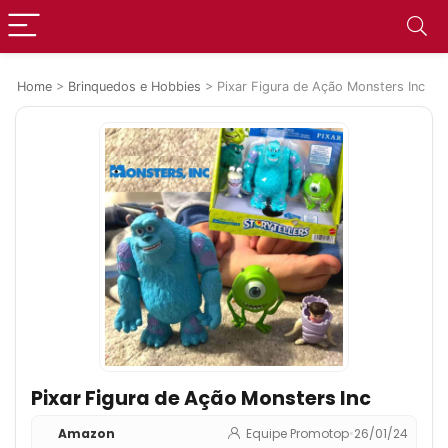
Home
>
Brinquedos e Hobbies
>
Pixar Figura de Ação Monsters Inc
Pixar Figura de Ação Monsters Inc
Amazon
Equipe Promotop
•
26/01/24