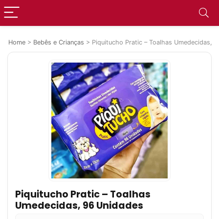
Home
>
Bebês e Crianças
>
Piquitucho Pratic – Toalhas Umedecidas, 
Piquitucho Pratic – Toalhas
Umedecidas, 96 Unidades