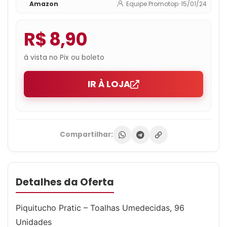
Amazon
Equipe Promotop
•
15/01/24
R$ 8,90
à vista no Pix ou boleto
IR À LOJA
Compartilhar:
Detalhes da Oferta
Piquitucho Pratic – Toalhas Umedecidas, 96
Unidades