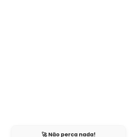
🚀 Não perca nada!