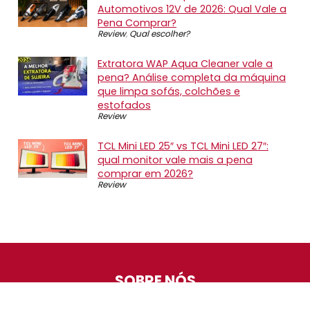
Automotivos 12V de 2026: Qual Vale a
Pena Comprar?
Review
,
Qual escolher?
Extratora WAP Aqua Cleaner vale a
pena? Análise completa da máquina
que limpa sofás, colchões e
estofados
Review
TCL Mini LED 25″ vs TCL Mini LED 27″:
qual monitor vale mais a pena
comprar em 2026?
Review
SOBRE NÓS
O Promotop é uma comunidade para quem gosta de