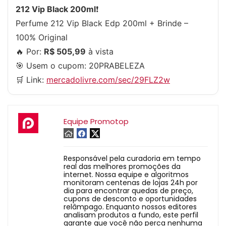
212 Vip Black 200ml
❗
Perfume 212 Vip Black Edp 200ml + Brinde –
100% Original
🔥 Por:
R$ 505,99
à vista
🎯 Usem o cupom:
20PRABELEZA
🛒 Link:
mercadolivre.com/sec/29FLZ2w
Equipe Promotop
Responsável pela curadoria em tempo
real das melhores promoções da
internet. Nossa equipe e algoritmos
monitoram centenas de lojas 24h por
dia para encontrar quedas de preço,
cupons de desconto e oportunidades
relâmpago. Enquanto nossos editores
analisam produtos a fundo, este perfil
garante que você não perca nenhuma