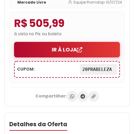
Mercado Livre
Equipe Promotop
•
10/07/24
R$ 505,99
à vista no Pix ou boleto
IR À LOJA
CUPOM:
20PRABELEZA
Compartilhar:
Detalhes da Oferta