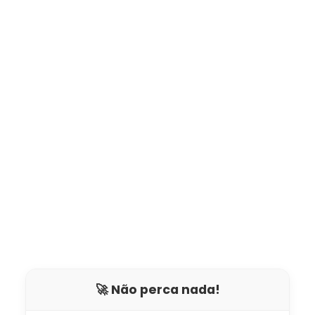
🚀 Não perca nada!