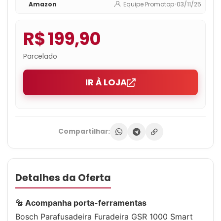
Amazon
Equipe Promotop
•
03/11/25
R$ 199,90
Parcelado
IR À LOJA
Compartilhar:
Detalhes da Oferta
🔩 Acompanha porta-ferramentas
Bosch Parafusadeira Furadeira GSR 1000 Smart