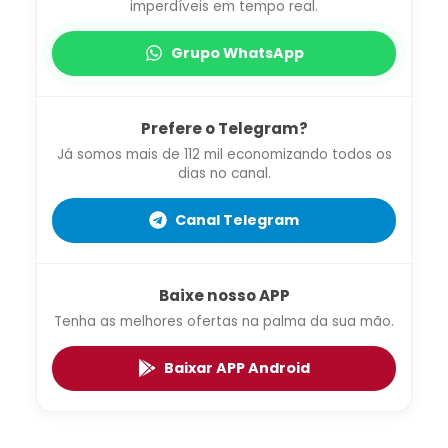
imperdíveis em tempo real.
Grupo WhatsApp
Prefere o Telegram?
Já somos mais de 112 mil economizando todos os
dias no canal.
Canal Telegram
Baixe nosso APP
Tenha as melhores ofertas na palma da sua mão.
Baixar APP Android