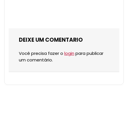
DEIXE UM COMENTARIO
Você precisa fazer o
login
para publicar
um comentário.