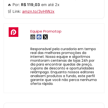
🔥 Por:
R$ 119,03
em até 2x
🛒 Link:
amzn.to/3yHIWJx
Equipe Promotop
Responsável pela curadoria em tempo
real das melhores promoções da
internet. Nossa equipe e algoritmos
monitoram centenas de lojas 24h por
dia para encontrar quedas de preço,
cupons de desconto e oportunidades
relâmpago. Enquanto nossos editores
analisam produtos a fundo, este perfil
garante que você não perca nenhuma
oferta rápida.