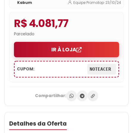
Kabum
Equipe Promotop
•
23/10/24
Anv15-51-57ws
R$ 4.081,77
Parcelado
IR À LOJA
CUPOM:
NOTEACER
Compartilhar:
Detalhes da Oferta