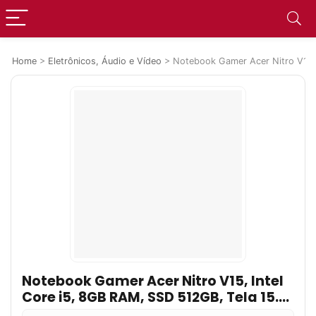
Home
>
Eletrônicos, Áudio e Vídeo
>
Notebook Gamer Acer Nitro V15, 
Notebook Gamer Acer Nitro V15, Intel
Core i5, 8GB RAM, SSD 512GB, Tela 15.6″
FULL HD, NVIDIA RTX3050, Linux –