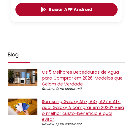
Baixar APP Android
Blog
Os 5 Melhores Bebedouros de Água
para Comprar em 2026: Modelos que
Gelam de Verdade
Review
,
Qual escolher?
Samsung Galaxy A57, A37, A27 e A17:
qual Galaxy A comprar em 2026? Veja
o melhor custo-benefício e qual
evitar
Review
,
Qual escolher?