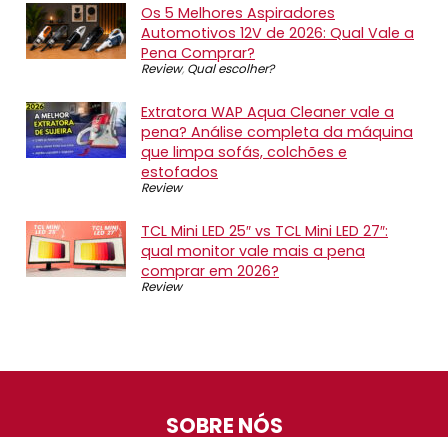
Os 5 Melhores Aspiradores
Automotivos 12V de 2026: Qual Vale a
Pena Comprar?
Review
,
Qual escolher?
Extratora WAP Aqua Cleaner vale a
pena? Análise completa da máquina
que limpa sofás, colchões e
estofados
Review
TCL Mini LED 25″ vs TCL Mini LED 27″:
qual monitor vale mais a pena
comprar em 2026?
Review
SOBRE NÓS