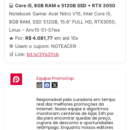
💻
Core i5, 8GB RAM e 512GB SSD + RTX 3050
Notebook Gamer Acer Nitro V15, Intel Core i5,
8GB RAM, SSD 512GB, 15.6″ FULL HD, RTX3050,
Linux – Anv15-51-57ws
🔥 Por:
R$ 4.081,77
em até 10x
🎯 Usem o cupom:
NOTEACER
🛒 Link:
bit.ly/3Yg3Ycb
Equipe Promotop
Responsável pela curadoria em tempo
real das melhores promoções da
internet. Nossa equipe e algoritmos
monitoram centenas de lojas 24h por
dia para encontrar quedas de preço,
cupons de desconto e oportunidades
relâmpago. Enquanto nossos editores