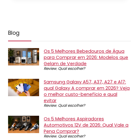
Blog
Os 5 Melhores Bebedouros de Água
para Comprar em 2026: Modelos que
Gelam de Verdade
Review
,
Qual escolher?
Samsung Galaxy A57, A37, A27 e A17:
qual Galaxy A comprar em 2026? Veja
o melhor custo-benefício e qual
evitar
Review
,
Qual escolher?
Os 5 Melhores Aspiradores
Automotivos 12V de 2026: Qual Vale a
Pena Comprar?
Review
,
Qual escolher?