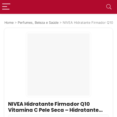
Home
>
Perfumes, Beleza e Saúde
>
NIVEA Hidratante Firmador Q10 Vit
NIVEA Hidratante Firmador Q10
Vitamina C Pele Seca – Hidratante
que melhora a elasticidade da pele