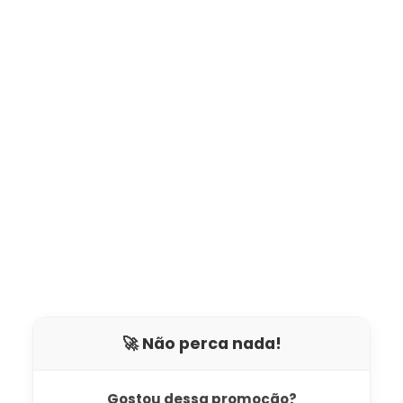
🚀 Não perca nada!
Gostou dessa promoção?