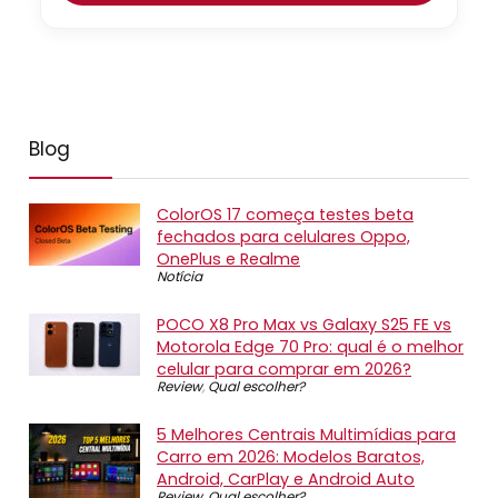
Blog
ColorOS 17 começa testes beta
fechados para celulares Oppo,
OnePlus e Realme
Notícia
POCO X8 Pro Max vs Galaxy S25 FE vs
Motorola Edge 70 Pro: qual é o melhor
celular para comprar em 2026?
Review
,
Qual escolher?
5 Melhores Centrais Multimídias para
Carro em 2026: Modelos Baratos,
Android, CarPlay e Android Auto
Review
,
Qual escolher?