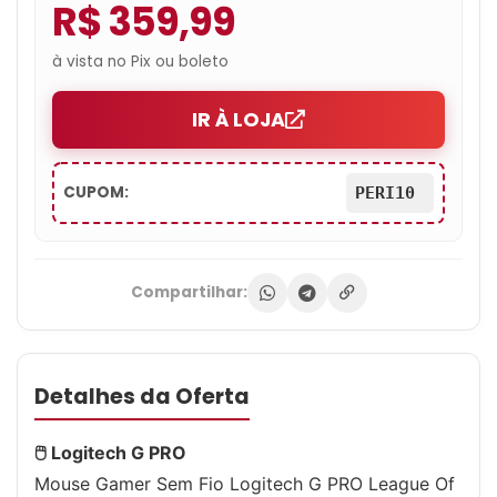
R$ 359,99
à vista no Pix ou boleto
IR À LOJA
CUPOM:
PERI10
Compartilhar:
Detalhes da Oferta
🖱 Logitech G PRO
Mouse Gamer Sem Fio Logitech G PRO League Of