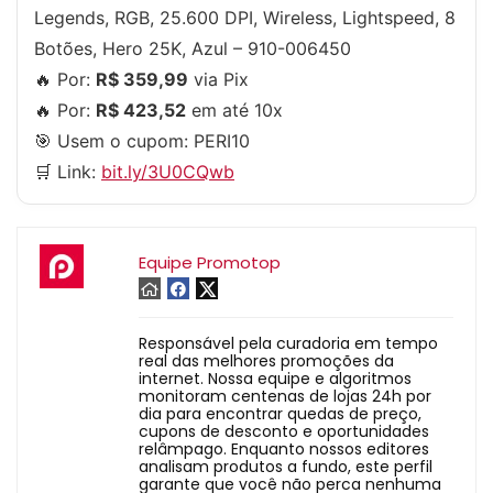
Legends, RGB, 25.600 DPI, Wireless, Lightspeed, 8
Botões, Hero 25K, Azul – 910-006450
🔥 Por:
R$ 359,99
via Pix
🔥 Por:
R$ 423,52
em até 10x
🎯 Usem o cupom:
PERI10
🛒 Link:
bit.ly/3U0CQwb
Equipe Promotop
Responsável pela curadoria em tempo
real das melhores promoções da
internet. Nossa equipe e algoritmos
monitoram centenas de lojas 24h por
dia para encontrar quedas de preço,
cupons de desconto e oportunidades
relâmpago. Enquanto nossos editores
analisam produtos a fundo, este perfil
garante que você não perca nenhuma