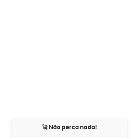
🚀 Não perca nada!