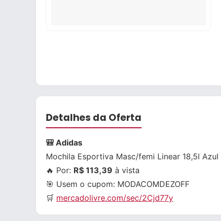
Detalhes da Oferta
🎒 Adidas
Mochila Esportiva Masc/femi Linear 18,5l Azul
🔥 Por:
R$ 113,39
à vista
🎯 Usem o cupom:
MODACOMDEZOFF
🛒
mercadolivre.com/sec/2Cjd77y