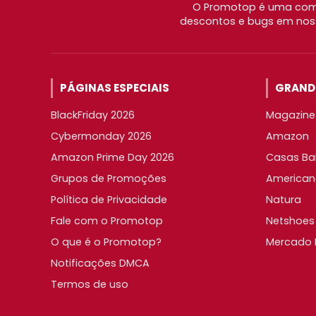
O Promotop é uma comu
descontos e bugs em noss
PÁGINAS ESPECIAIS
GRANDE
BlackFriday 2026
Magazine 
Cybermonday 2026
Amazon
Amazon Prime Day 2026
Casas Ba
Grupos de Promoções
American
Política de Privacidade
Natura
Fale com o Promotop
Netshoes
O que é o Promotop?
Mercado L
Notificações DMCA
Termos de uso