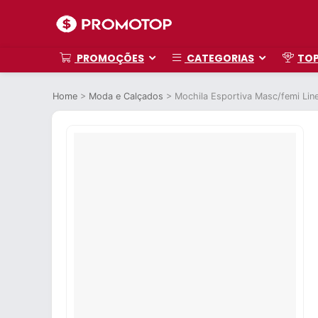
PROMOÇÕES
CATEGORIAS
TO
Home
>
Moda e Calçados
>
Mochila Esportiva Masc/femi Line