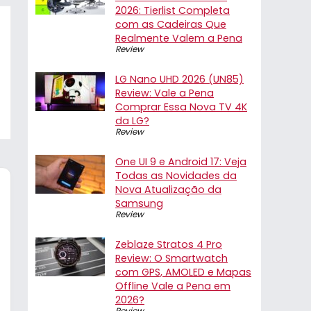
2026: Tierlist Completa
com as Cadeiras Que
Realmente Valem a Pena
Review
LG Nano UHD 2026 (UN85)
Review: Vale a Pena
Comprar Essa Nova TV 4K
da LG?
Review
One UI 9 e Android 17: Veja
Todas as Novidades da
Nova Atualização da
Samsung
Review
Zeblaze Stratos 4 Pro
Review: O Smartwatch
com GPS, AMOLED e Mapas
Offline Vale a Pena em
2026?
Review