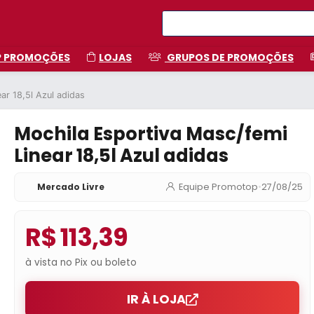
P PROMOÇÕES
LOJAS
GRUPOS DE PROMOÇÕES
ar 18,5l Azul adidas
Mochila Esportiva Masc/femi
Linear 18,5l Azul adidas
Mercado Livre
Equipe Promotop
•
27/08/25
R$ 113,39
à vista no Pix ou boleto
IR À LOJA