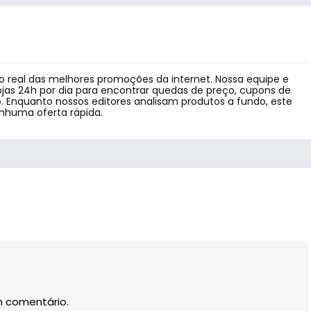
 real das melhores promoções da internet. Nossa equipe e
jas 24h por dia para encontrar quedas de preço, cupons de
 Enquanto nossos editores analisam produtos a fundo, este
enhuma oferta rápida.
m comentário.