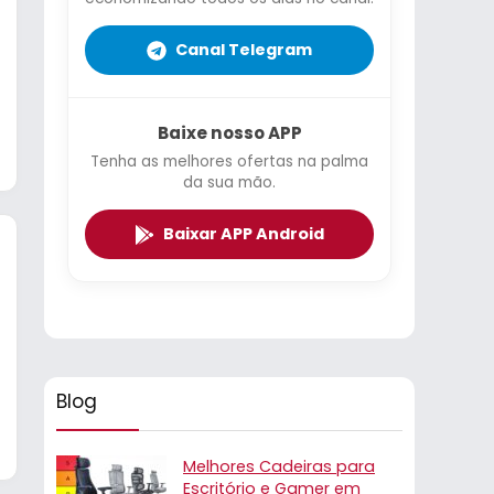
Canal Telegram
Baixe nosso APP
Tenha as melhores ofertas na palma
da sua mão.
Baixar APP Android
Blog
Melhores Cadeiras para
Escritório e Gamer em