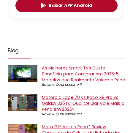
Baixar APP Android
Blog
As Melhores Smart TVs Custo-
Benefício para Comprar em 2026: 5
Modelos que Realmente Valem a Pena
Review
,
Qual escolher?
Motorola Edge 70 vs Poco X8 Pro vs
Galaxy S25 FE: Qual Celular Vale Mais a
Pena em 2026?
Review
,
Qual escolher?
Moto G17 Vale a Pena? Review
Completo do Celular de Entrada da