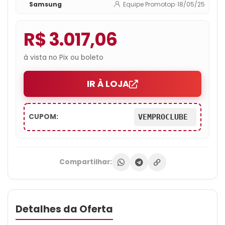
Samsung
Equipe Promotop
•
18/05/25
R$ 3.017,06
à vista no Pix ou boleto
IR À LOJA
CUPOM:
VEMPROCLUBE
Compartilhar:
Detalhes da Oferta