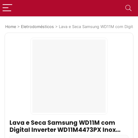
Home
>
Eletrodomésticos
>
Lava e Seca Samsung WD11M com Digital 
Lava e Seca Samsung WD11M com
Digital Inverter WD11M4473PX Inox
Look 11/7kg 127V