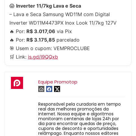
😱
Inverter 11/7kg Lava e Seca
– Lava e Seca Samsung WD11M com Digital
Inverter WD11M4473PX Inox Look 11/7kg 127V
🔥 Por:
R$ 3.017,06
via Pix
🔥 Por:
R$ 3.175,85
parcelado
🎯 Usem o cupom:
VEMPROCLUBE
🛒 Link:
is.gd/I9QQxb
Equipe Promotop
Responsável pela curadoria em tempo
real das melhores promoções da
internet. Nossa equipe e algoritmos
monitoram centenas de lojas 24h por
dia para encontrar quedas de preço,
cupons de desconto e oportunidades
relâmpago. Enquanto nossos editores