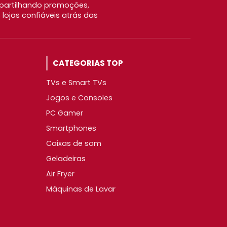
partilhando promoções,
ojas confiáveis atrás das
CATEGORIAS TOP
TVs e Smart TVs
Jogos e Consoles
PC Gamer
Smartphones
Caixas de som
Geladeiras
Air Fryer
Máquinas de Lavar