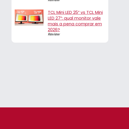
TCL Mini LED 25″ vs TCL Mini
LED 27″: qual monitor vale
mais a pena comprar em
2026?
Review