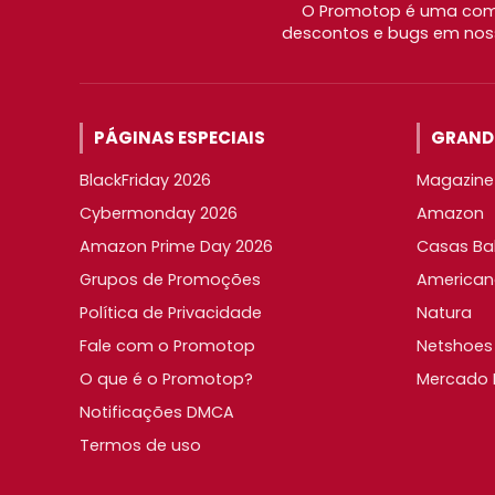
O Promotop é uma comu
descontos e bugs em noss
PÁGINAS ESPECIAIS
GRANDE
BlackFriday 2026
Magazine 
Cybermonday 2026
Amazon
Amazon Prime Day 2026
Casas Ba
Grupos de Promoções
American
Política de Privacidade
Natura
Fale com o Promotop
Netshoes
O que é o Promotop?
Mercado L
Notificações DMCA
Termos de uso