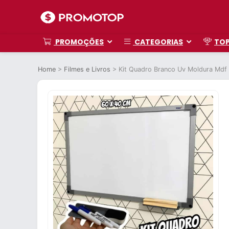
PROMOÇÕES
CATEGORIAS
TO
Home
>
Filmes e Livros
>
Kit Quadro Branco Uv Moldura Mdf