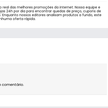
 real das melhores promoções da internet. Nossa equipe e
jas 24h por dia para encontrar quedas de preço, cupons de
 Enquanto nossos editores analisam produtos a fundo, este
enhuma oferta rápida.
m comentário.