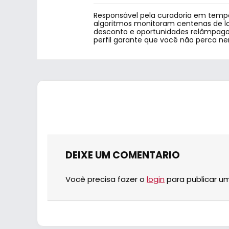
Responsável pela curadoria em tempo
algoritmos monitoram centenas de lo
desconto e oportunidades relâmpago.
perfil garante que você não perca n
DEIXE UM COMENTARIO
Você precisa fazer o
login
para publicar u