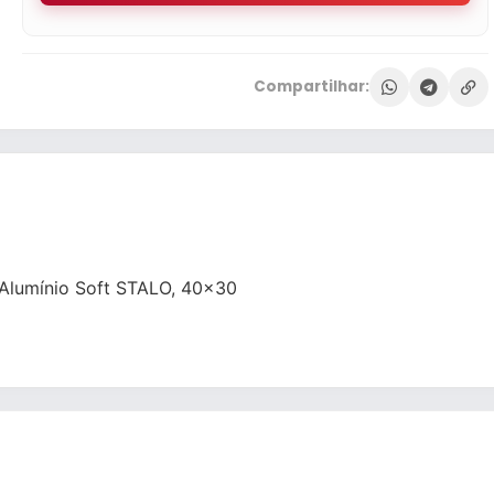
Compartilhar:
 Alumínio Soft STALO, 40×30