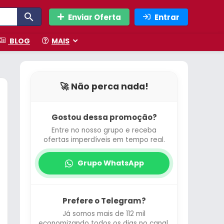
Enviar Oferta
Entrar
BLOG
MAIS
🚀 Não perca nada!
Gostou dessa promoção?
Entre no nosso grupo e receba
ofertas imperdíveis em tempo real.
Grupo WhatsApp
Prefere o Telegram?
Já somos mais de 112 mil
economizando todos os dias no canal.