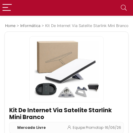
Home
>
Informática
>
Kit De Internet Via Satelite Starlink Mini Branco
Kit De Internet Via Satelite Starlink
Mini Branco
Mercado Livre
Equipe Promotop
•
16/06/26