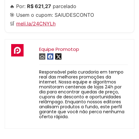
🔥 Por:
R$ 621,27
parcelado
🎯 Usem o cupom:
SAIUDESCONTO
🛒
meli.la/24CNYLh
Equipe Promotop
Responsável pela curadoria em tempo
real das melhores promoções da
internet. Nossa equipe e algoritmos
monitoram centenas de lojas 24h por
dia para encontrar quedas de preço,
cupons de desconto e oportunidades
relâmpago. Enquanto nossos editores
analisam produtos a fundo, este perfil
garante que você não perca nenhuma
oferta rápida.