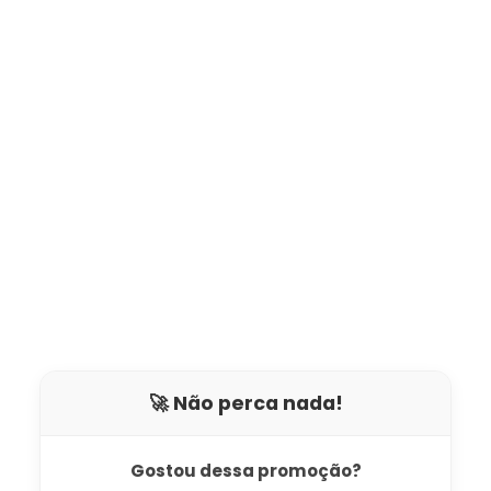
🚀 Não perca nada!
Gostou dessa promoção?