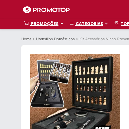
PROMOÇÕES
CATEGORIAS
TO
Home
>
Utensílios Domésticos
>
Kit Acessórios Vinho Presen