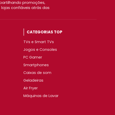
partilhando promoções,
ojas confiáveis atrás das
CATEGORIAS TOP
TVs e Smart TVs
Jogos e Consoles
PC Gamer
Smartphones
Caixas de som
Geladeiras
Air Fryer
Máquinas de Lavar