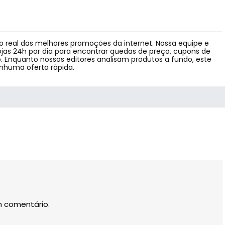
 real das melhores promoções da internet. Nossa equipe e
jas 24h por dia para encontrar quedas de preço, cupons de
 Enquanto nossos editores analisam produtos a fundo, este
enhuma oferta rápida.
m comentário.