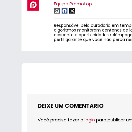
Equipe Promotop
Responsável pela curadoria em tempo
algoritmos monitoram centenas de lo
desconto e oportunidades relâmpago.
perfil garante que você não perca n
DEIXE UM COMENTARIO
Você precisa fazer o
login
para publicar u