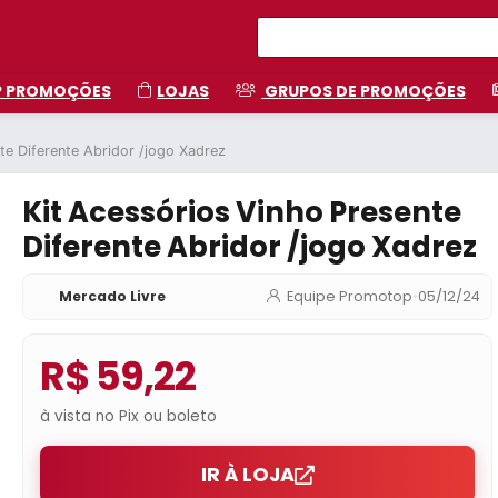
P PROMOÇÕES
LOJAS
GRUPOS DE PROMOÇÕES
te Diferente Abridor /jogo Xadrez
Kit Acessórios Vinho Presente
Diferente Abridor /jogo Xadrez
Mercado Livre
Equipe Promotop
•
05/12/24
R$ 59,22
à vista no Pix ou boleto
IR À LOJA