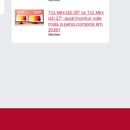
TCL Mini LED 25″ vs TCL Mini
LED 27″: qual monitor vale
mais a pena comprar em
2026?
Review