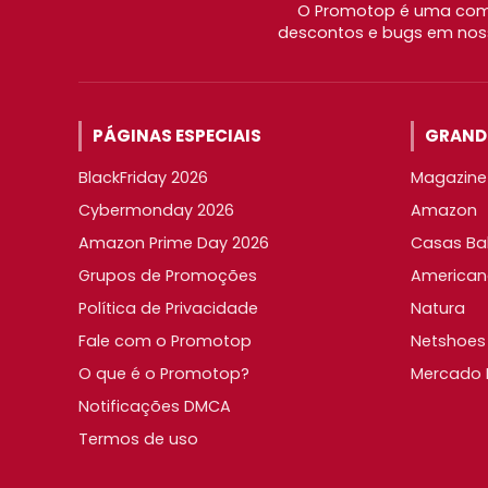
O Promotop é uma comu
descontos e bugs em noss
PÁGINAS ESPECIAIS
GRANDE
BlackFriday 2026
Magazine 
Cybermonday 2026
Amazon
Amazon Prime Day 2026
Casas Ba
Grupos de Promoções
American
Política de Privacidade
Natura
Fale com o Promotop
Netshoes
O que é o Promotop?
Mercado L
Notificações DMCA
Termos de uso