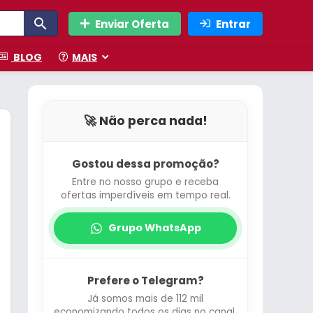
Enviar Oferta
Entrar
BLOG
MAIS
🚀 Não perca nada!
Gostou dessa promoção?
Entre no nosso grupo e receba
ofertas imperdíveis em tempo real.
Grupo WhatsApp
Prefere o Telegram?
Já somos mais de 112 mil
economizando todos os dias no canal.