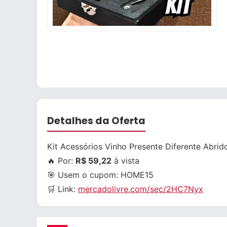
Detalhes da Oferta
Kit Acessórios Vinho Presente Diferente Abrid
🔥 Por:
R$ 59,22
à vista
🎯 Usem o cupom:
HOME15
🛒 Link:
mercadolivre.com/sec/2HC7Nyx